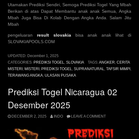
Utamakan Prediksi Sendiri, Semoga Prediksi Togel Yang Mbah
Berikan di atas Dapat Membantu anak anak Semua, Angka
Mbah Juga Bisa Di Kolab Dengan Angka Anda. Salam Jitu
Mbah
pengeluaran
result slovakia
bisa anak anak lihat di
SLOVAKIAPOOLS.COM
UPDATED:
December 1, 2025
CATEGORIES:
PREDIKSI TOGEL
,
SLOVAKIA
TAGS:
ANGKER
,
CERITA
MISTERI
,
MISTERI
,
PREDIKSI TOGEL
,
SUPRANATURAL
,
TAFSIR MIMPI
,
TERAWANG ANGKA
,
ULASAN PUSAKA
Prediksi Togel Nicaragua 02
Desember 2025
DECEMBER 2, 2025
INDO
LEAVE A COMMENT