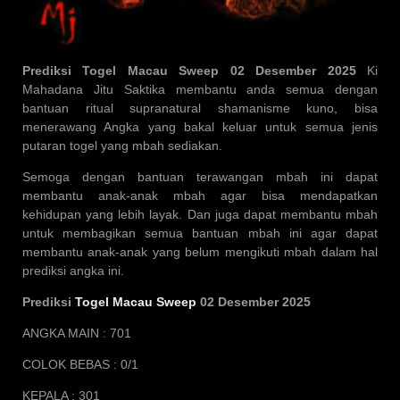
Prediksi Togel Macau Sweep 02 Desember 2025
Ki
Mahadana Jitu Saktika membantu anda semua dengan
bantuan ritual supranatural shamanisme kuno, bisa
menerawang Angka yang bakal keluar untuk semua jenis
putaran togel yang mbah sediakan.
Semoga dengan bantuan terawangan mbah ini dapat
membantu anak-anak mbah agar bisa mendapatkan
kehidupan yang lebih layak. Dan juga dapat membantu mbah
untuk membagikan semua bantuan mbah ini agar dapat
membantu anak-anak yang belum mengikuti mbah dalam hal
prediksi angka ini.
Prediksi
Togel Macau Sweep
02 Desember 2025
ANGKA MAIN : 701
COLOK BEBAS : 0/1
KEPALA : 301