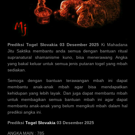
Prediksi Togel Slovakia 03 Desember 2025
Ki Mahadana
Jitu Saktika membantu anda semua dengan bantuan ritual
supranatural shamanisme kuno, bisa menerawang Angka
yang bakal keluar untuk semua jenis putaran togel yang mbah
sediakan.
Semoga dengan bantuan terawangan mbah ini dapat
membantu anak-anak mbah agar bisa mendapatkan
kehidupan yang lebih layak. Dan juga dapat membantu mbah
untuk membagikan semua bantuan mbah ini agar dapat
membantu anak-anak yang belum mengikuti mbah dalam hal
prediksi angka ini.
Prediksi
Togel Slovakia
03 Desember 2025
ANGKA MAIN : 785