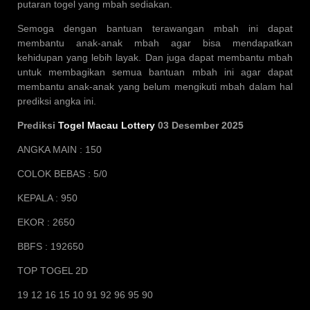
putaran togel yang mbah sediakan.
Semoga dengan bantuan terawangan mbah ini dapat
membantu anak-anak mbah agar bisa mendapatkan
kehidupan yang lebih layak. Dan juga dapat membantu mbah
untuk membagikan semua bantuan mbah ini agar dapat
membantu anak-anak yang belum mengikuti mbah dalam hal
prediksi angka ini.
Prediksi
Togel Macau Lottery
03 Desember 2025
ANGKA MAIN : 150
COLOK BEBAS : 5/0
KEPALA : 950
EKOR : 2650
BBFS : 192650
TOP TOGEL 2D
19 12 16 15 10 91 92 96 95 90