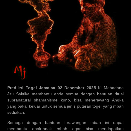
Prediksi Togel Jamaica 02 Desember 2025
Ki Mahadana
Jitu Saktika membantu anda semua dengan bantuan ritual
supranatural shamanisme kuno, bisa menerawang Angka
yang bakal keluar untuk semua jenis putaran togel yang mbah
sediakan.
Semoga dengan bantuan terawangan mbah ini dapat
membantu anak-anak mbah agar bisa mendapatkan