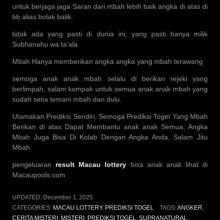
untuk berjaga jaga Saran dari mbah lebih baik angka di atas di
bb alias bolak balik.
tidak ada yang pasti di dunia ini, yang pasti hanya milik
Subhanahu wa ta’ala
Mbah Hanya memberikan angka angka yang mbah terawang
semoga anak anak mbah selalu di berikan rejeki yang
berlimpah, salam kompak untuk semua anak anak mbah yang
sudah setia temani mbah dari dulu.
Utamakan Prediksi Sendiri, Semoga Prediksi Togel Yang Mbah
Berikan di atas Dapat Membantu anak anak Semua, Angka
Mbah Juga Bisa Di Kolab Dengan Angka Anda. Salam Jitu
Mbah
pengeluaran
result Macau lottery
bisa anak anak lihat di
Macaupools.com
UPDATED:
December 1, 2025
CATEGORIES:
MACAU LOTTERY
,
PREDIKSI TOGEL
TAGS:
ANGKER
,
CERITA MISTERI
,
MISTERI
,
PREDIKSI TOGEL
,
SUPRANATURAL
,