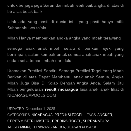
untuk berjaga jaga Saran dari mbah lebih baik angka di atas di
bb alias bolak balik.
tidak ada yang pasti di dunia ini , yang pasti hanya milik
Subhanahu wa ta’ala
Mbah Hanya memberikan angka angka yang mbah terawang
semoga anak anak mbah selalu di berikan rejeki yang
berlimpah, salam kompak untuk semua anak anak mbah yang
sudah setia temani mbah dari dulu.
Utamakan Prediksi Sendiri, Semoga Prediksi Togel
Yang Mbah
Berikan di atas Dapat Membantu anak anak Semua, Angka
Mbah Juga Bisa Di Kolab Dengan Angka Anda. Salam Jitu
Mbah pengeluaran
result nicaragua
bisa anak anak lihat di
NICARAGUAPOOLS.COM
UPDATED:
December 1, 2025
CATEGORIES:
NICARAGUA
,
PREDIKSI TOGEL
TAGS:
ANGKER
,
CERITA MISTERI
,
MISTERI
,
PREDIKSI TOGEL
,
SUPRANATURAL
,
TAFSIR MIMPI
,
TERAWANG ANGKA
,
ULASAN PUSAKA