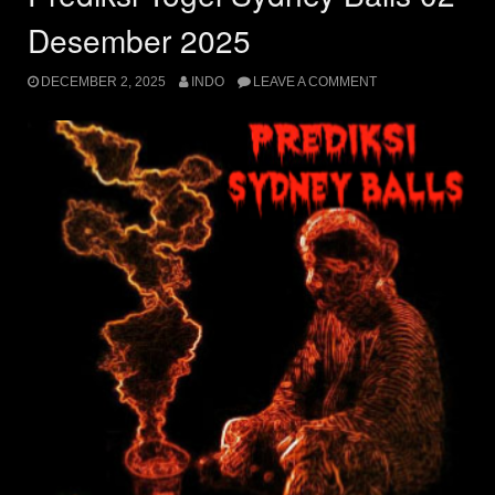
Desember 2025
DECEMBER 2, 2025
INDO
LEAVE A COMMENT