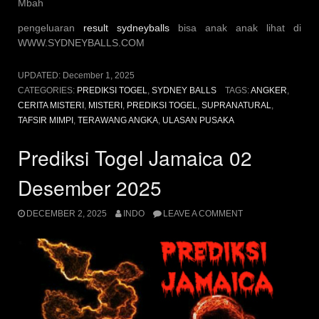
Mbah
pengeluaran
result sydneyballs
bisa anak anak lihat di
WWW.SYDNEYBALLS.COM
UPDATED:
December 1, 2025
CATEGORIES:
PREDIKSI TOGEL
,
SYDNEY BALLS
TAGS:
ANGKER
,
CERITA MISTERI
,
MISTERI
,
PREDIKSI TOGEL
,
SUPRANATURAL
,
TAFSIR MIMPI
,
TERAWANG ANGKA
,
ULASAN PUSAKA
Prediksi Togel Jamaica 02
Desember 2025
DECEMBER 2, 2025
INDO
LEAVE A COMMENT