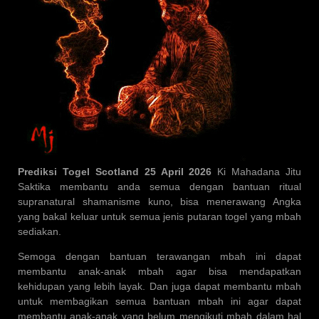
Prediksi Togel Scotland 25 April 2026
Ki Mahadana Jitu
Saktika membantu anda semua dengan bantuan ritual
supranatural shamanisme kuno, bisa menerawang Angka
yang bakal keluar untuk semua jenis putaran togel yang mbah
sediakan.
Semoga dengan bantuan terawangan mbah ini dapat
membantu anak-anak mbah agar bisa mendapatkan
kehidupan yang lebih layak. Dan juga dapat membantu mbah
untuk membagikan semua bantuan mbah ini agar dapat
membantu anak-anak yang belum mengikuti mbah dalam hal