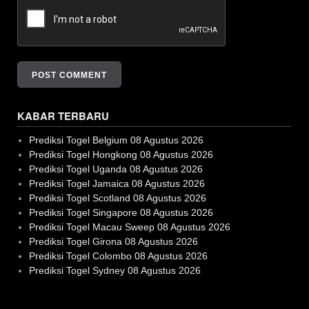
KABAR TERBARU
Prediksi Togel Belgium 08 Agustus 2026
Prediksi Togel Hongkong 08 Agustus 2026
Prediksi Togel Uganda 08 Agustus 2026
Prediksi Togel Jamaica 08 Agustus 2026
Prediksi Togel Scotland 08 Agustus 2026
Prediksi Togel Singapore 08 Agustus 2026
Prediksi Togel Macau Sweep 08 Agustus 2026
Prediksi Togel Girona 08 Agustus 2026
Prediksi Togel Colombo 08 Agustus 2026
Prediksi Togel Sydney 08 Agustus 2026
Slot Gacor