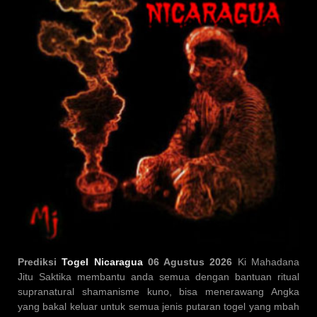
Prediksi
Togel Nicaragua
06 Agustus 2026
Ki Mahadana
Jitu Saktika membantu anda semua dengan bantuan ritual
supranatural shamanisme kuno, bisa menerawang Angka
yang bakal keluar untuk semua jenis putaran togel yang mbah