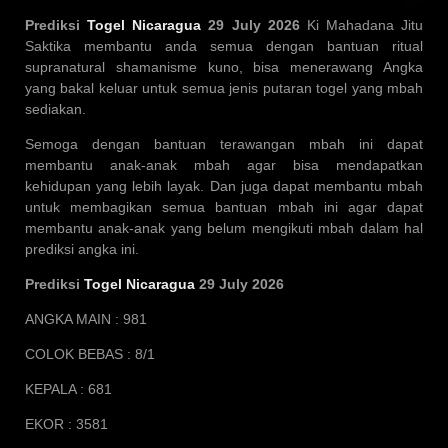
Prediksi
Togel Nicaragua
29 July 2026
Ki Mahadana Jitu
Saktika membantu anda semua dengan bantuan ritual
supranatural shamanisme kuno, bisa menerawang Angka
yang bakal keluar untuk semua jenis putaran togel yang mbah
sediakan.
Semoga dengan bantuan terawangan mbah ini dapat
membantu anak-anak mbah agar bisa mendapatkan
kehidupan yang lebih layak. Dan juga dapat membantu mbah
untuk membagikan semua bantuan mbah ini agar dapat
membantu anak-anak yang belum mengikuti mbah dalam hal
prediksi angka ini.
Prediksi
Togel Nicaragua
29 July 2026
ANGKA MAIN : 981
COLOK BEBAS : 8/1
KEPALA : 681
EKOR : 3581