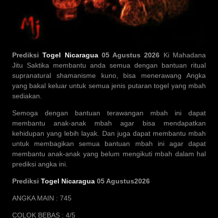
Prediksi
Togel Nicaragua
05 Agustus 2026
Ki Mahadana
Jitu Saktika membantu anda semua dengan bantuan ritual
supranatural shamanisme kuno, bisa menerawang Angka
yang bakal keluar untuk semua jenis putaran togel yang mbah
sediakan.
Semoga dengan bantuan terawangan mbah ini dapat
membantu anak-anak mbah agar bisa mendapatkan
kehidupan yang lebih layak. Dan juga dapat membantu mbah
untuk membagikan semua bantuan mbah ini agar dapat
membantu anak-anak yang belum mengikuti mbah dalam hal
prediksi angka ini.
Prediksi
Togel Nicaragua
05 Agustus2026
ANGKA MAIN : 745
COLOK BEBAS : 4/5