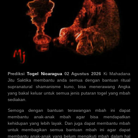
Prediksi
Togel Nicaragua
02 Agustus 2026
Ki Mahadana
Jitu Saktika membantu anda semua dengan bantuan ritual
supranatural shamanisme kuno, bisa menerawang Angka
yang bakal keluar untuk semua jenis putaran togel yang mbah
sediakan.
Semoga dengan bantuan terawangan mbah ini dapat
membantu anak-anak mbah agar bisa mendapatkan
kehidupan yang lebih layak. Dan juga dapat membantu mbah
untuk membagikan semua bantuan mbah ini agar dapat
membantu anak-anak yang belum mengikuti mbah dalam hal