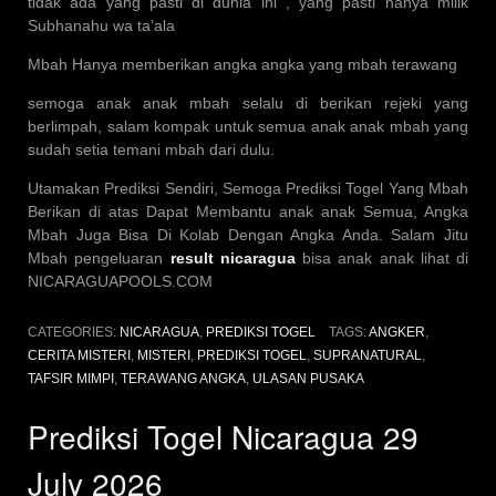
tidak ada yang pasti di dunia ini , yang pasti hanya milik
Subhanahu wa ta’ala
Mbah Hanya memberikan angka angka yang mbah terawang
semoga anak anak mbah selalu di berikan rejeki yang
berlimpah, salam kompak untuk semua anak anak mbah yang
sudah setia temani mbah dari dulu.
Utamakan Prediksi Sendiri, Semoga Prediksi Togel
Yang Mbah
Berikan di atas Dapat Membantu anak anak Semua, Angka
Mbah Juga Bisa Di Kolab Dengan Angka Anda. Salam Jitu
Mbah pengeluaran
result nicaragua
bisa anak anak lihat di
NICARAGUAPOOLS.COM
CATEGORIES:
NICARAGUA
,
PREDIKSI TOGEL
TAGS:
ANGKER
,
CERITA MISTERI
,
MISTERI
,
PREDIKSI TOGEL
,
SUPRANATURAL
,
TAFSIR MIMPI
,
TERAWANG ANGKA
,
ULASAN PUSAKA
Prediksi Togel Nicaragua 29
July 2026