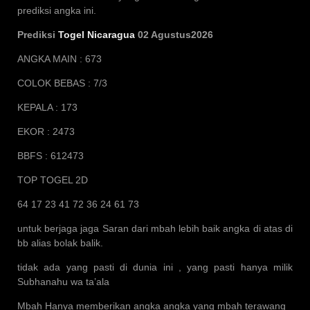
prediksi angka ini.
Prediksi
Togel Nicaragua
02 Agustus2026
ANGKA MAIN : 673
COLOK BEBAS : 7/3
KEPALA : 173
EKOR : 2473
BBFS : 612473
TOP TOGEL 2D
64 17 23 41 72 36 24 61 73
untuk berjaga jaga Saran dari mbah lebih baik angka di atas di
bb alias bolak balik.
tidak ada yang pasti di dunia ini , yang pasti hanya milik
Subhanahu wa ta’ala
Mbah Hanya memberikan angka angka yang mbah terawang