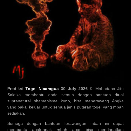
Prediksi
Togel Nicaragua
30 July 2026
Ki Mahadana Jitu
Saktika membantu anda semua dengan bantuan ritual
supranatural shamanisme kuno, bisa menerawang Angka
yang bakal keluar untuk semua jenis putaran togel yang mbah
sediakan.
Semoga dengan bantuan terawangan mbah ini dapat
membantu anak-anak mbah agar bisa mendapatkan