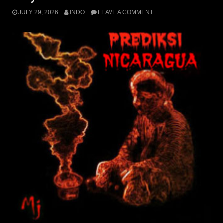
JULY 29, 2026
INDO
LEAVE A COMMENT