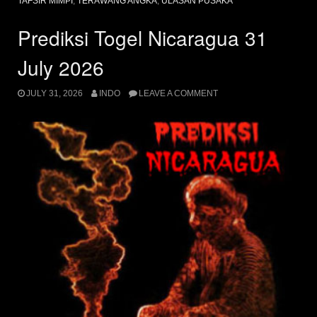
TAFSIR MIMPI
,
TERAWANG ANGKA
,
ULASAN PUSAKA
Prediksi Togel Nicaragua 31
July 2026
JULY 31, 2026
INDO
LEAVE A COMMENT