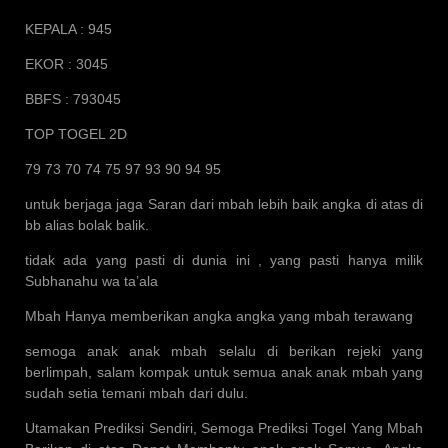
KEPALA : 945
EKOR : 3045
BBFS : 793045
TOP TOGEL 2D
79 73 70 74 75 97 93 90 94 95
untuk berjaga jaga Saran dari mbah lebih baik angka di atas di
bb alias bolak balik.
tidak ada yang pasti di dunia ini , yang pasti hanya milik
Subhanahu wa ta’ala
Mbah Hanya memberikan angka angka yang mbah terawang
semoga anak anak mbah selalu di berikan rejeki yang
berlimpah, salam kompak untuk semua anak anak mbah yang
sudah setia temani mbah dari dulu.
Utamakan Prediksi Sendiri, Semoga Prediksi Togel
Yang Mbah