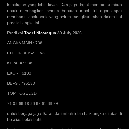
kehidupan yang lebih layak. Dan juga dapat membantu mbah
untuk membagikan semua bantuan mbah ini agar dapat
membantu anak-anak yang belum mengikuti mbah dalam hal
prediksi angka ini.
Prediksi
Togel Nicaragua
30 July 2026
ANGKA MAIN : 738
COLOK BEBAS : 3/8
KEPALA : 938
EKOR : 6138
BBFS : 796138
TOP TOGEL 2D
71 93 68 19 36 87 61 38 79
untuk berjaga jaga Saran dari mbah lebih baik angka di atas di
bb alias bolak balik.