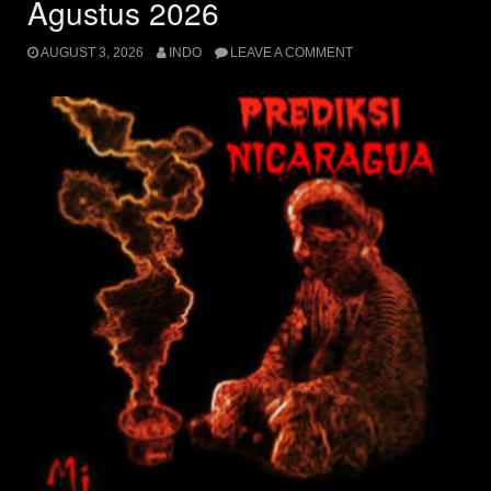
Agustus 2026
AUGUST 3, 2026
INDO
LEAVE A COMMENT