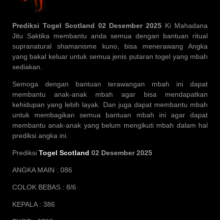
Prediksi Togel Scotland
02 Desember 2025
Ki Mahadana
Jitu Saktika membantu anda semua dengan bantuan ritual
supranatural shamanisme kuno, bisa menerawang Angka
yang bakal keluar untuk semua jenis putaran togel yang mbah
sediakan.
Semoga dengan bantuan terawangan mbah ini dapat
membantu anak-anak mbah agar bisa mendapatkan
kehidupan yang lebih layak. Dan juga dapat membantu mbah
untuk membagikan semua bantuan mbah ini agar dapat
membantu anak-anak yang belum mengikuti mbah dalam hal
prediksi angka ini.
Prediksi
Togel Scotland
02 Desember 2025
ANGKA MAIN : 086
COLOK BEBAS : 8/6
KEPALA : 386