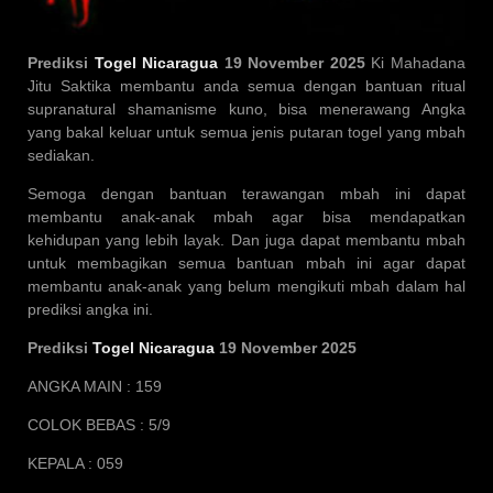
Prediksi
Togel Nicaragua
19 November 2025
Ki Mahadana
Jitu Saktika membantu anda semua dengan bantuan ritual
supranatural shamanisme kuno, bisa menerawang Angka
yang bakal keluar untuk semua jenis putaran togel yang mbah
sediakan.
Semoga dengan bantuan terawangan mbah ini dapat
membantu anak-anak mbah agar bisa mendapatkan
kehidupan yang lebih layak. Dan juga dapat membantu mbah
untuk membagikan semua bantuan mbah ini agar dapat
membantu anak-anak yang belum mengikuti mbah dalam hal
prediksi angka ini.
Prediksi
Togel Nicaragua
19 November 2025
ANGKA MAIN : 159
COLOK BEBAS : 5/9
KEPALA : 059