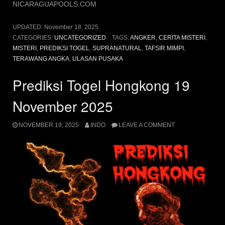
NICARAGUAPOOLS.COM
UPDATED:
November 18, 2025
CATEGORIES:
UNCATEGORIZED
TAGS:
ANGKER
,
CERITA MISTERI
,
MISTERI
,
PREDIKSI TOGEL
,
SUPRANATURAL
,
TAFSIR MIMPI
,
TERAWANG ANGKA
,
ULASAN PUSAKA
Prediksi Togel Hongkong 19
November 2025
NOVEMBER 19, 2025
INDO
LEAVE A COMMENT