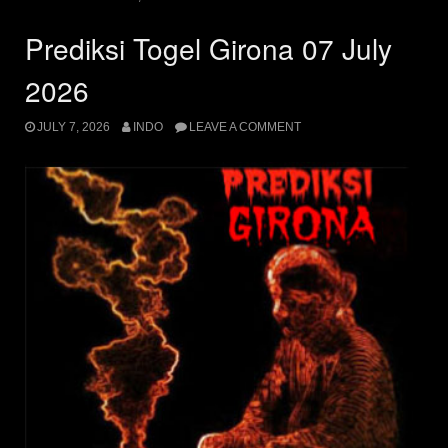
Prediksi Togel Girona 07 July
2026
JULY 7, 2026
INDO
LEAVE A COMMENT