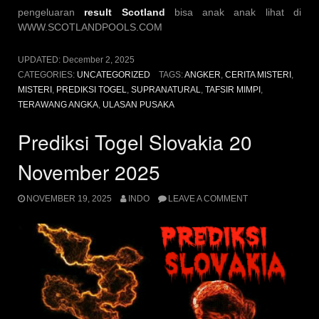
pengeluaran
result Scotland
bisa anak anak lihat di
WWW.SCOTLANDPOOLS.COM
UPDATED:
December 2, 2025
CATEGORIES:
UNCATEGORIZED
TAGS:
ANGKER
,
CERITA MISTERI
,
MISTERI
,
PREDIKSI TOGEL
,
SUPRANATURAL
,
TAFSIR MIMPI
,
TERAWANG ANGKA
,
ULASAN PUSAKA
Prediksi Togel Slovakia 20
November 2025
NOVEMBER 19, 2025
INDO
LEAVE A COMMENT