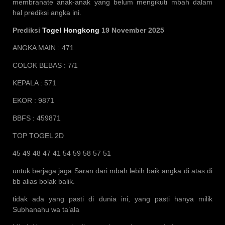
membranate anak-anak yang belum mengikuti mbah dalam
hal prediksi angka ini.
Prediksi
Togel Hongkong
19 November 2025
ANGKA MAIN : 471
COLOK BEBAS : 7/1
KEPALA : 571
EKOR : 9871
BBFS : 459871
TOP TOGEL 2D
45 49 48 47 41 54 59 58 57 51
untuk berjaga jaga Saran dari mbah lebih baik angka di atas di
bb alias bolak balik.
tidak ada yang pasti di dunia ini, yang pasti hanya milik
Subhanahu wa ta’ala