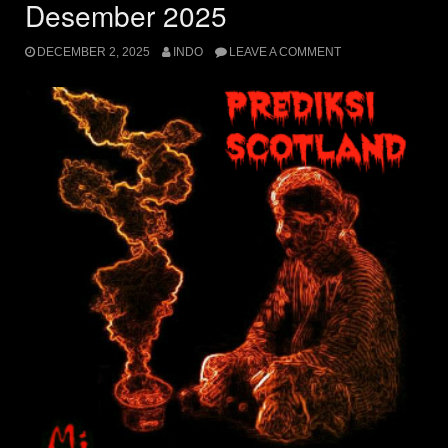
Desember 2025
DECEMBER 2, 2025
INDO
LEAVE A COMMENT