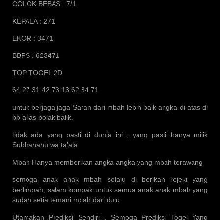
COLOK BEBAS : 7/1
KEPALA : 271
EKOR : 3471
BBFS : 623471
TOP TOGEL 2D
64 27 31 42 73 13 62 34 71
untuk berjaga jaga Saran dari mbah lebih baik angka di atas di
bb alias bolak balik.
tidak ada yang pasti di dunia ini , yang pasti hanya milik
Subhanahu wa ta’ala
Mbah Hanya memberikan angka angka yang mbah terawang
semoga anak anak mbah selalu di berikan rejeki yang
berlimpah, salam kompak untuk semua anak anak mbah yang
sudah setia temani mbah dari dulu
Utamakan Prediksi Sendiri , Semoga Prediksi Togel Yang