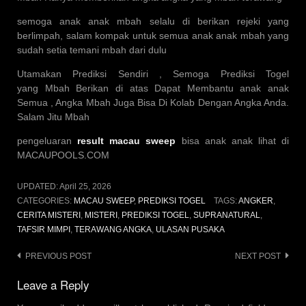
semoga anak anak mbah selalu di berikan rejeki yang
berlimpah, salam kompak untuk semua anak anak mbah yang
sudah setia temani mbah dari dulu
Utamakan Prediksi Sendiri , Semoga Prediksi Togel
yang Mbah Berikan di atas Dapat Membantu anak anak
Semua , Angka Mbah Juga Bisa Di Kolab Dengan Angka Anda.
Salam Jitu Mbah
pengeluaran
result macau sweep
bisa anak anak lihat di
MACAUPOOLS.COM
UPDATED:
April 25, 2026
CATEGORIES:
MACAU SWEEP
,
PREDIKSI TOGEL
TAGS:
ANGKER
,
CERITA MISTERI
,
MISTERI
,
PREDIKSI TOGEL
,
SUPRANATURAL
,
TAFSIR MIMPI
,
TERAWANG ANGKA
,
ULASAN PUSAKA
Post
PREVIOUS POST
NEXT POST
navigation
Leave a Reply