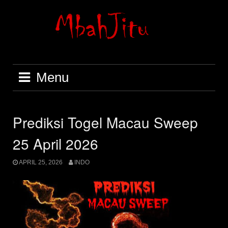
Skip
to
content
Menu
Prediksi Togel Macau Sweep
25 April 2026
APRIL 25, 2026
INDO