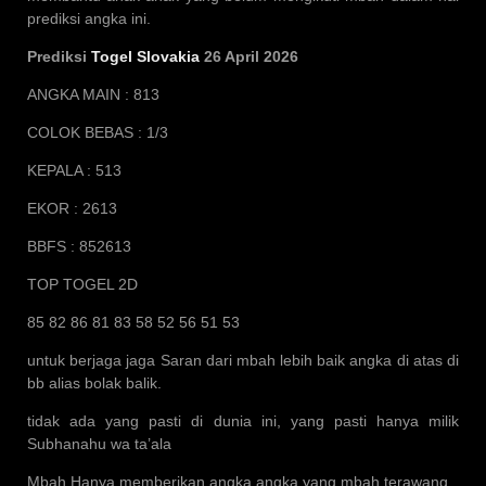
prediksi angka ini.
Prediksi
Togel Slovakia
26 April 2026
ANGKA MAIN : 813
COLOK BEBAS : 1/3
KEPALA : 513
EKOR : 2613
BBFS : 852613
TOP TOGEL 2D
85 82 86 81 83 58 52 56 51 53
untuk berjaga jaga Saran dari mbah lebih baik angka di atas di
bb alias bolak balik.
tidak ada yang pasti di dunia ini, yang pasti hanya milik
Subhanahu wa ta’ala
Mbah Hanya memberikan angka angka yang mbah terawang