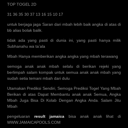
TOP TOGEL 2D
31 36 35 30 37 13 16 15 10 17
untuk berjaga jaga Saran dari mbah lebih baik angka di atas di
bb alias bolak balik.
tidak ada yang pasti di dunia ini, yang pasti hanya milik
Subhanahu wa ta’ala
Mbah Hanya memberikan angka angka yang mbah terawang
semoga anak anak mbah selalu di berikan rejeki yang
berlimpah salam kompak untuk semua anak anak mbah yang
sudah setia temani mbah dari dulu
Utamakan Prediksi Sendiri, Semoga Prediksi Togel Yang Mbah
Berikan di atas Dapat Membantu anak anak Semua, Angka
Mbah Juga Bisa Di Kolab Dengan Angka Anda. Salam Jitu
Mbah
pengeluaran
result jamaica
bisa anak anak lihat di
WWW.JAMAICAPOOLS.COM