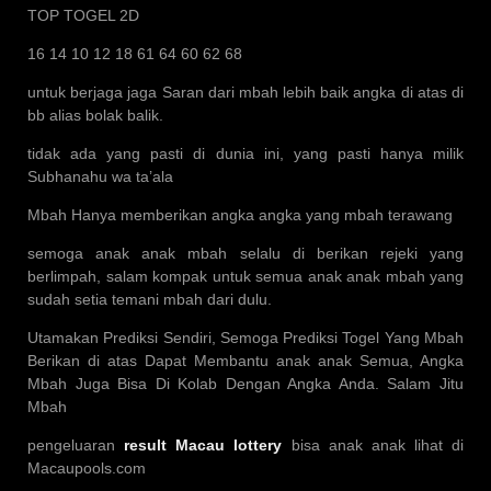
TOP TOGEL 2D
16 14 10 12 18 61 64 60 62 68
untuk berjaga jaga Saran dari mbah lebih baik angka di atas di
bb alias bolak balik.
tidak ada yang pasti di dunia ini, yang pasti hanya milik
Subhanahu wa ta’ala
Mbah Hanya memberikan angka angka yang mbah terawang
semoga anak anak mbah selalu di berikan rejeki yang
berlimpah, salam kompak untuk semua anak anak mbah yang
sudah setia temani mbah dari dulu.
Utamakan Prediksi Sendiri, Semoga Prediksi Togel Yang Mbah
Berikan di atas Dapat Membantu anak anak Semua, Angka
Mbah Juga Bisa Di Kolab Dengan Angka Anda. Salam Jitu
Mbah
pengeluaran
result Macau lottery
bisa anak anak lihat di
Macaupools.com