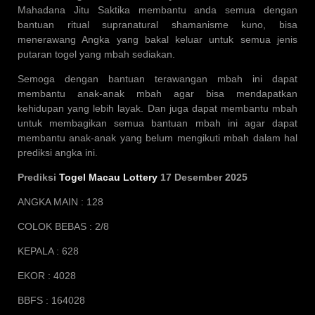
Mahadana Jitu Saktika membantu anda semua dengan
bantuan ritual supranatural shamanisme kuno, bisa
menerawang Angka yang bakal keluar untuk semua jenis
putaran togel yang mbah sediakan.
Semoga dengan bantuan terawangan mbah ini dapat
membantu anak-anak mbah agar bisa mendapatkan
kehidupan yang lebih layak. Dan juga dapat membantu mbah
untuk membagikan semua bantuan mbah ini agar dapat
membantu anak-anak yang belum mengikuti mbah dalam hal
prediksi angka ini.
Prediksi
Togel Macau Lottery
17 Desember 2025
ANGKA MAIN : 128
COLOK BEBAS : 2/8
KEPALA : 628
EKOR : 4028
BBFS : 164028