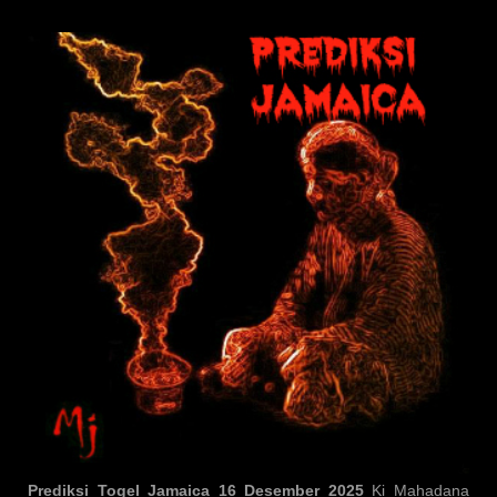
Prediksi Togel Jamaica 16 Desember 2025
Ki Mahadana