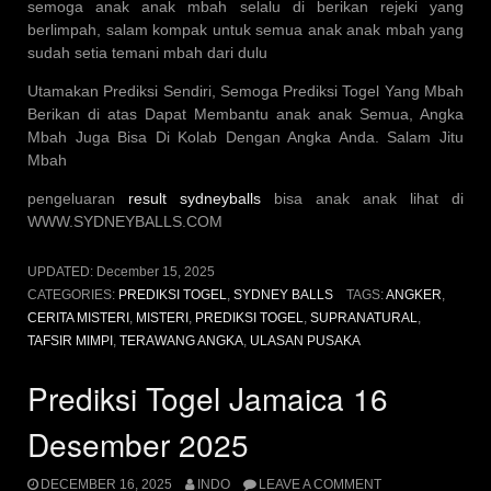
semoga anak anak mbah selalu di berikan rejeki yang
berlimpah, salam kompak untuk semua anak anak mbah yang
sudah setia temani mbah dari dulu
Utamakan Prediksi Sendiri, Semoga Prediksi Togel Yang Mbah
Berikan di atas Dapat Membantu anak anak Semua, Angka
Mbah Juga Bisa Di Kolab Dengan Angka Anda. Salam Jitu
Mbah
pengeluaran
result sydneyballs
bisa anak anak lihat di
WWW.SYDNEYBALLS.COM
UPDATED:
December 15, 2025
CATEGORIES:
PREDIKSI TOGEL
,
SYDNEY BALLS
TAGS:
ANGKER
,
CERITA MISTERI
,
MISTERI
,
PREDIKSI TOGEL
,
SUPRANATURAL
,
TAFSIR MIMPI
,
TERAWANG ANGKA
,
ULASAN PUSAKA
Prediksi Togel Jamaica 16
Desember 2025
DECEMBER 16, 2025
INDO
LEAVE A COMMENT