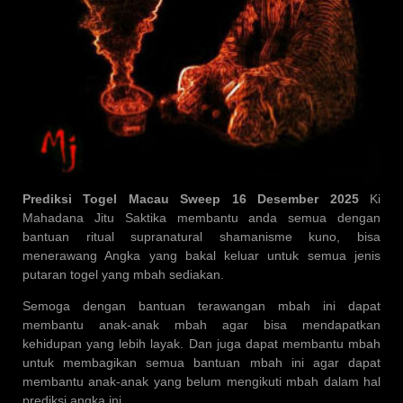
Prediksi Togel Macau Sweep 16 Desember 2025
Ki
Mahadana Jitu Saktika membantu anda semua dengan
bantuan ritual supranatural shamanisme kuno, bisa
menerawang Angka yang bakal keluar untuk semua jenis
putaran togel yang mbah sediakan.
Semoga dengan bantuan terawangan mbah ini dapat
membantu anak-anak mbah agar bisa mendapatkan
kehidupan yang lebih layak. Dan juga dapat membantu mbah
untuk membagikan semua bantuan mbah ini agar dapat
membantu anak-anak yang belum mengikuti mbah dalam hal
prediksi angka ini.