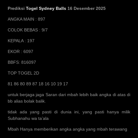
Prediksi
Togel Sydney Balls
16 Desember 2025
ANGKA MAIN : 897
COLOK BEBAS : 9/7
KEPALA : 197
EKOR : 6097
BBFS: 816097
TOP TOGEL 2D
81 86 80 89 87 18 16 10 19 17
untuk berjaga jaga Saran dari mbah lebih baik angka di atas di
bb alias bolak balik.
tidak ada yang pasti di dunia ini, yang pasti hanya milik
Subhanahu wa ta’ala
Mbah Hanya memberikan angka angka yang mbah terawang