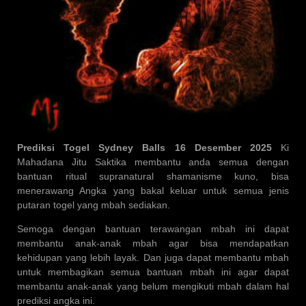
Prediksi Togel Sydney Balls 16 Desember 2025
Ki
Mahadana Jitu Saktika membantu anda semua dengan
bantuan ritual supranatural shamanisme kuno, bisa
menerawang Angka yang bakal keluar untuk semua jenis
putaran togel yang mbah sediakan.
Semoga dengan bantuan terawangan mbah ini dapat
membantu anak-anak mbah agar bisa mendapatkan
kehidupan yang lebih layak. Dan juga dapat membantu mbah
untuk membagikan semua bantuan mbah ini agar dapat
membantu anak-anak yang belum mengikuti mbah dalam hal
prediksi angka ini.