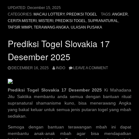
UPDATED:
December 15, 2025
CATEGORIES:
MACAU LOTTERY
,
PREDIKSI TOGEL
TAGS:
ANGKER
,
CERITA MISTERI
,
MISTERI
,
PREDIKSI TOGEL
,
SUPRANATURAL
,
TAFSIR MIMPI
,
TERAWANG ANGKA
,
ULASAN PUSAKA
Prediksi Togel Slovakia 17
Desember 2025
DECEMBER 16, 2025
INDO
LEAVE A COMMENT
Prediksi Togel Slovakia 17 Desember 2025
Ki Mahadana
Jitu Saktika membantu anda semua dengan bantuan ritual
supranatural shamanisme kuno, bisa menerawang Angka
yang bakal keluar untuk semua jenis putaran togel yang mbah
sediakan.
Semoga dengan bantuan terawangan mbah ini dapat
membantu anak-anak mbah agar bisa mendapatkan