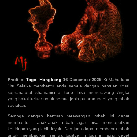
Prediksi
Togel Hongkong
16 Desember 2025
Ki Mahadana
Jitu Saktika membantu anda semua dengan bantuan ritual
supranatural shamanisme kuno, bisa menerawang Angka
yang bakal keluar untuk semua jenis putaran togel yang mbah
sediakan.
Semoga dengan bantuan terawangan mbah ini dapat
membantu anak-anak mbah agar bisa mendapatkan
kehidupan yang lebih layak. Dan juga dapat membantu mbah
untuk membagikan semua bantuan mbah ini agar dapat