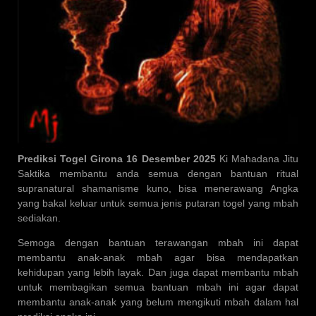
Prediksi Togel Girona 16 Desember 2025
Ki Mahadana Jitu
Saktika membantu anda semua dengan bantuan ritual
supranatural shamanisme kuno, bisa menerawang Angka
yang bakal keluar untuk semua jenis putaran togel yang mbah
sediakan.
Semoga dengan bantuan terawangan mbah ini dapat
membantu anak-anak mbah agar bisa mendapatkan
kehidupan yang lebih layak. Dan juga dapat membantu mbah
untuk membagikan semua bantuan mbah ini agar dapat
membantu anak-anak yang belum mengikuti mbah dalam hal