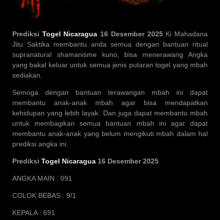
Prediksi
Togel Nicaragua
16 Desember 2025
Ki Mahadana
Jitu Saktika membantu anda semua dengan bantuan ritual
supranatural shamanisme kuno, bisa menerawang Angka
yang bakal keluar untuk semua jenis putaran togel yang mbah
sediakan.
Semoga dengan bantuan terawangan mbah ini dapat
membantu anak-anak mbah agar bisa mendapatkan
kehidupan yang lebih layak. Dan juga dapat membantu mbah
untuk membagikan semua bantuan mbah ini agar dapat
membantu anak-anak yang belum mengikuti mbah dalam hal
prediksi angka ini.
Prediksi
Togel Nicaragua
16 Desember 2025
ANGKA MAIN : 091
COLOK BEBAS : 9/1
KEPALA : 691