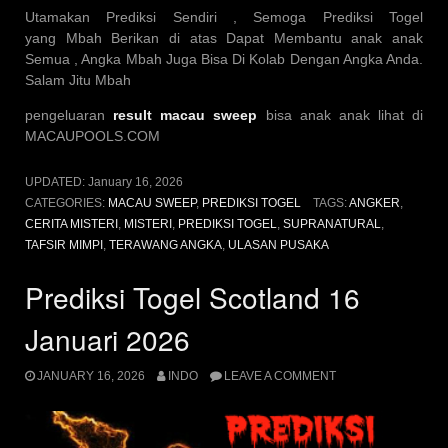
Utamakan Prediksi Sendiri , Semoga Prediksi Togel
yang Mbah Berikan di atas Dapat Membantu anak anak
Semua , Angka Mbah Juga Bisa Di Kolab Dengan Angka Anda.
Salam Jitu Mbah
pengeluaran
result macau sweep
bisa anak anak lihat di
MACAUPOOLS.COM
UPDATED:
January 16, 2026
CATEGORIES:
MACAU SWEEP
,
PREDIKSI TOGEL
TAGS:
ANGKER
,
CERITA MISTERI
,
MISTERI
,
PREDIKSI TOGEL
,
SUPRANATURAL
,
TAFSIR MIMPI
,
TERAWANG ANGKA
,
ULASAN PUSAKA
Prediksi Togel Scotland 16
Januari 2026
JANUARY 16, 2026
INDO
LEAVE A COMMENT