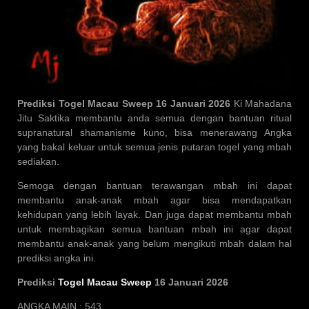
Prediksi Togel Macau Sweep 16 Januari 2026
Ki Mahadana
Jitu Saktika membantu anda semua dengan bantuan ritual
supranatural shamanisme kuno, bisa menerawang Angka
yang bakal keluar untuk semua jenis putaran togel yang mbah
sediakan.
Semoga dengan bantuan terawangan mbah ini dapat
membantu anak-anak mbah agar bisa mendapatkan
kehidupan yang lebih layak. Dan juga dapat membantu mbah
untuk membagikan semua bantuan mbah ini agar dapat
membantu anak-anak yang belum mengikuti mbah dalam hal
prediksi angka ini.
Prediksi
Togel Macau Sweep
16
Januari 2026
ANGKA MAIN : 543