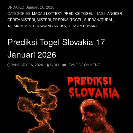
UPDATED:
January 16, 2026
CATEGORIES:
MACAU LOTTERY
,
PREDIKSI TOGEL
TAGS:
ANGKER
,
CERITA MISTERI
,
MISTERI
,
PREDIKSI TOGEL
,
SUPRANATURAL
,
TAFSIR MIMPI
,
TERAWANG ANGKA
,
ULASAN PUSAKA
Prediksi Togel Slovakia 17
Januari 2026
JANUARY 16, 2026
INDO
LEAVE A COMMENT