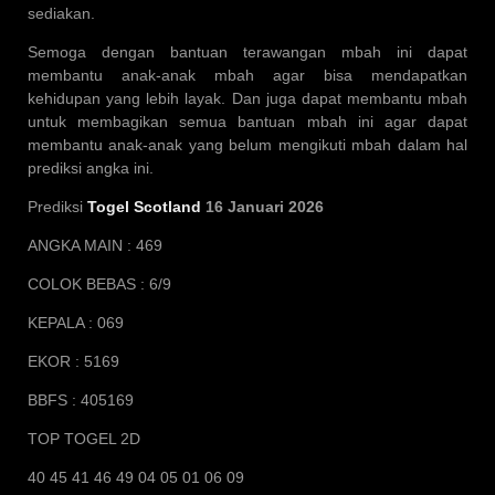
sediakan.
Semoga dengan bantuan terawangan mbah ini dapat
membantu anak-anak mbah agar bisa mendapatkan
kehidupan yang lebih layak. Dan juga dapat membantu mbah
untuk membagikan semua bantuan mbah ini agar dapat
membantu anak-anak yang belum mengikuti mbah dalam hal
prediksi angka ini.
Prediksi
Togel Scotland
16 Januari 2026
ANGKA MAIN : 469
COLOK BEBAS : 6/9
KEPALA : 069
EKOR : 5169
BBFS : 405169
TOP TOGEL 2D
40 45 41 46 49 04 05 01 06 09