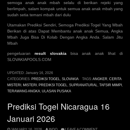
semoga anak anak mbah selalu di berikan rejeki yang
berlimpah, salam kompak untuk semua anak anak mbah yang
sudah setia temani mbah dari dulu
Utamakan Prediksi Sendiri, Semoga Prediksi Togel Yang Mbah
Berikan di atas Dapat Membantu anak anak Semua, Angka
Mbah Juga Bisa Di Kolab Dengan Angka Anda. Salam Jitu
Mbah
pengeluaran
result slovakia
bisa anak anak lihat di
SLOVAKIAPOOLS.COM
UPDATED:
January 16, 2026
CATEGORIES:
PREDIKSI TOGEL
,
SLOVAKIA
TAGS:
ANGKER
,
CERITA
MISTERI
,
MISTERI
,
PREDIKSI TOGEL
,
SUPRANATURAL
,
TAFSIR MIMPI
,
TERAWANG ANGKA
,
ULASAN PUSAKA
Prediksi Togel Nicaragua 16
Januari 2026
JANUARY 16, 2026
INDO
LEAVE A COMMENT