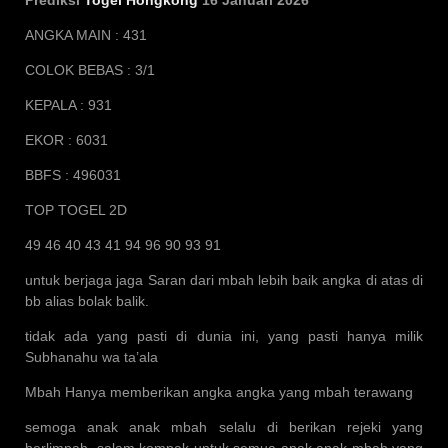
ANGKA MAIN : 431
COLOK BEBAS : 3/1
KEPALA : 931
EKOR : 6031
BBFS : 496031
TOP TOGEL 2D
49 46 40 43 41 94 96 90 93 91
untuk berjaga jaga Saran dari mbah lebih baik angka di atas di
bb alias bolak balik.
tidak ada yang pasti di dunia ini, yang pasti hanya milik
Subhanahu wa ta’ala
Mbah Hanya memberikan angka angka yang mbah terawang
semoga anak anak mbah selalu di berikan rejeki yang
berlimpah, salam kompak untuk semua anak anak mbah yang