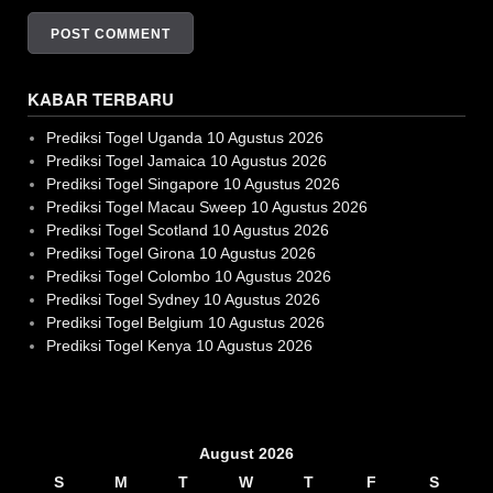
KABAR TERBARU
Prediksi Togel Uganda 10 Agustus 2026
Prediksi Togel Jamaica 10 Agustus 2026
Prediksi Togel Singapore 10 Agustus 2026
Prediksi Togel Macau Sweep 10 Agustus 2026
Prediksi Togel Scotland 10 Agustus 2026
Prediksi Togel Girona 10 Agustus 2026
Prediksi Togel Colombo 10 Agustus 2026
Prediksi Togel Sydney 10 Agustus 2026
Prediksi Togel Belgium 10 Agustus 2026
Prediksi Togel Kenya 10 Agustus 2026
Slot Gacor
August 2026
S
M
T
W
T
F
S