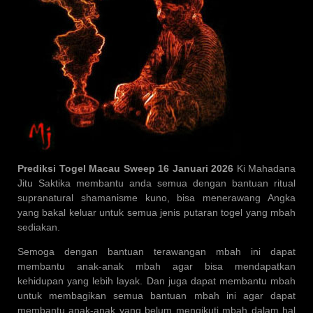
Prediksi Togel Macau Sweep 16 Januari 2026
Ki Mahadana
Jitu Saktika membantu anda semua dengan bantuan ritual
supranatural shamanisme kuno, bisa menerawang Angka
yang bakal keluar untuk semua jenis putaran togel yang mbah
sediakan.
Semoga dengan bantuan terawangan mbah ini dapat
membantu anak-anak mbah agar bisa mendapatkan
kehidupan yang lebih layak. Dan juga dapat membantu mbah
untuk membagikan semua bantuan mbah ini agar dapat
membantu anak-anak yang belum mengikuti mbah dalam hal