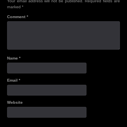
Your email address will not be published.
Required fields are
marked
*
Comment
*
Name
*
Email
*
Website