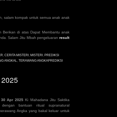
pah, salam kompak untuk semua anak anak
 Berikan di atas Dapat Membantu anak
nda. Salam Jitu Mbah pengeluaran
result
ER
,
CERITA MISTERI
,
MISTERI
,
PREDIKSI
NG ANGKAL
,
TERAWANG ANGKAPREDIKSI
r 2025
30 Apr 2025
Ki Mahadana Jitu Saktika
ngan bantuan ritual supranatural
erawang Angka yang bakal keluar untuk