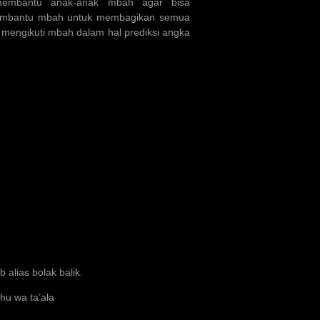
embantu anak-anak mbah agar bisa
membantu mbah untuk membagikan semua
mengikuti mbah dalam hal prediksi angka
 alias bolak balik.
ahu wa ta’ala