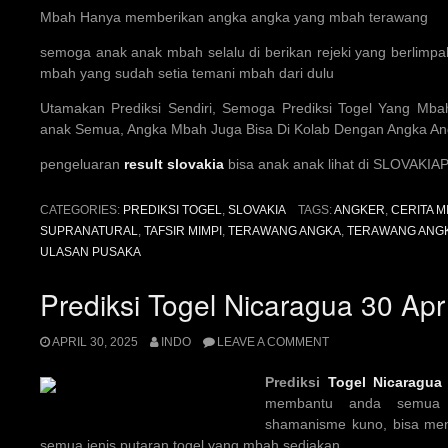
Mbah Hanya memberikan angka angka yang mbah terawang
semoga anak anak mbah selalu di berikan rejeki yang berlim
mbah yang sudah setia temani mbah dari dulu
Utamakan Prediksi Sendiri, Semoga Prediksi Togel Yang Mb
anak Semua, Angka Mbah Juga Bisa Di Kolab Dengan Angka An
pengeluaran
result slovakia
bisa anak anak lihat di SLOVAK
CATEGORIES:
PREDIKSI TOGEL
,
SLOVAKIA
TAGS:
ANGKER
,
CERITA M
SUPRANATURAL
,
TAFSIR MIMPI
,
TERAWANG ANGKA
,
TERAWANG ANG
ULASAN PUSAKA
Prediksi Togel Nicaragua 30 Ap
APRIL 30, 2025
INDO
LEAVE A COMMENT
Prediksi
Togel Nicaragua
membantu anda semua de
shamanisme kuno, bisa men
semua jenis putaran togel yang mbah sediakan.