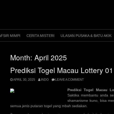
AFSIR MIMPI
CERITA MISTERI
ULASAN PUSAKA & BATU AKIK
Month:
April 2025
Prediksi Togel Macau Lottery 0
APRIL 30, 2025
INDO
LEAVE A COMMENT
Prediksi Togel Macau Lo
Saktika membantu anda sem
shamanisme kuno, bisa men
semua jenis putaran togel yang mbah sediakan.