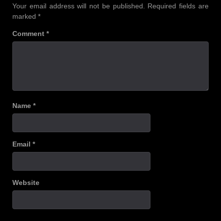
Your email address will not be published.
Required fields are
marked
*
Comment
*
Name
*
Email
*
Website