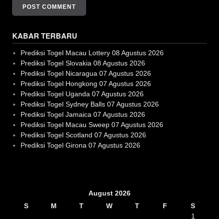
KABAR TERBARU
Prediksi Togel Macau Lottery 08 Agustus 2026
Prediksi Togel Slovakia 08 Agustus 2026
Prediksi Togel Nicaragua 07 Agustus 2026
Prediksi Togel Hongkong 07 Agustus 2026
Prediksi Togel Uganda 07 Agustus 2026
Prediksi Togel Sydney Balls 07 Agustus 2026
Prediksi Togel Jamaica 07 Agustus 2026
Prediksi Togel Macau Sweep 07 Agustus 2026
Prediksi Togel Scotland 07 Agustus 2026
Prediksi Togel Girona 07 Agustus 2026
Slot Gacor
August 2026
S
M
T
W
T
F
S
1