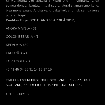
Ki Mahadana Jitu Saktika ( Mbah Jitu ) membantu anda
semua dengan bantuan ritual supranatural shamanisme kuno,
bisa menerawang Angka yang bakal keluar untuk semua jenis
putaran togel.
Prediksi Togel SCOTLAND 09 APRILÂ 2017
,
ANGKA MAIN :Â 431
COLOK BEBAS :Â 4/1
KEPALA :Â 459
EKOR :Â 3571
TOP TOGEL 2D
43 41 45 34 35 31 14 13 17 15
CATEGORIES:
PREDIKSI TOGEL
,
SCOTLAND
TAGS:
PREDIKSI
SCOTLAND
,
PREDIKSI TOGEL HARI INI
,
TOGEL SCOTLAND
Posts
OLDER POSTS
navigation