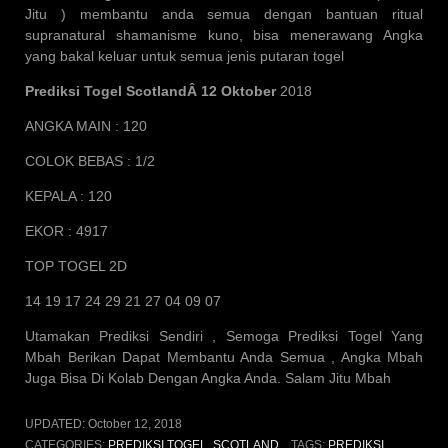
Jitu ) membantu anda semua dengan bantuan ritual
supranatural shamanisme kuno, bisa menerawang Angka
yang bakal keluar untuk semua jenis putaran togel
Prediksi Togel ScotlandÂ 12 Oktober
2018
ANGKA MAIN : 120
COLOK BEBAS : 1/2
KEPALA : 120
EKOR : 4917
TOP TOGEL 2D
14 19 17 24 29 21 27 04 09 07
Utamakan Prediksi Sendiri , Semoga Prediksi Togel Yang
Mbah Berikan Dapat Membantu Anda Semua , Angka Mbah
Juga Bisa Di Kolab Dengan Angka Anda. Salam Jitu Mbah
UPDATED:
October 12, 2018
CATEGORIES:
PREDIKSI TOGEL
,
SCOTLAND
TAGS:
PREDIKSI