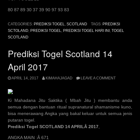
80 87 89 30 37 39 90 97 93 83
CATEGORIES:
PREDIKSI TOGEL
,
SCOTLAND
TAGS:
PREDIKSI
SCTOLAND
,
PREDIKSI TOGEL
,
PREDIKSI TOGEL HARI INI
,
TOGEL
SCOTLAND
Prediksi Togel Scotland 14
April 2017
APRIL 14, 2017
KIMAHAJAGAD
LEAVE A COMMENT
Ki Mahadana Jitu Saktika ( Mbah Jitu ) membantu anda
semua dengan bantuan ritual supranatural shamanisme kuno,
bisa menerawang Angka yang bakal keluar untuk semua jenis
putaran togel.
Prediksi Togel SCOTLAND 14 APRILÂ 2017
,
ANGKA MAIN :Â 671