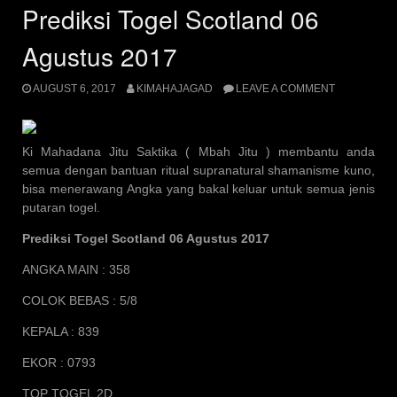
Prediksi Togel Scotland 06
Agustus 2017
AUGUST 6, 2017
KIMAHAJAGAD
LEAVE A COMMENT
Ki Mahadana Jitu Saktika ( Mbah Jitu ) membantu anda
semua dengan bantuan ritual supranatural shamanisme kuno,
bisa menerawang Angka yang bakal keluar untuk semua jenis
putaran togel.
Prediksi Togel Scotland 06 Agustus 2017
ANGKA MAIN : 358
COLOK BEBAS : 5/8
KEPALA : 839
EKOR : 0793
TOP TOGEL 2D