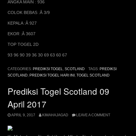
ANGKA MAIN : 936
COLOK BEBAS :Â 3/9
KEPALA :Â 927
EKOR :Â 3607
TOP TOGEL 2D
93 96 90 39 36 30 69 63 60 67
CATEGORIES:
PREDIKSI TOGEL
,
SCOTLAND
TAGS:
PREDIKSI
SCOTLAND
,
PREDIKSI TOGEL HARI INI
,
TOGEL SCOTLAND
Prediksi Togel Scotland 09
April 2017
APRIL 9, 2017
KIMAHAJAGAD
LEAVE A COMMENT