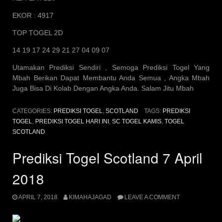
EKOR : 4917
TOP TOGEL 2D
14 19 17 24 29 21 27 04 09 07
Utamakan Prediksi Sendiri , Semoga Prediksi Togel Yang
Mbah Berikan Dapat Membantu Anda Semua , Angka Mbah
Juga Bisa Di Kolab Dengan Angka Anda. Salam Jitu Mbah
CATEGORIES:
PREDIKSI TOGEL
,
SCOTLAND
TAGS:
PREDIKSI
TOGEL
,
PREDIKSI TOGEL HARI INI
,
SC TOGEL KAMIS
,
TOGEL
SCOTLAND
Prediksi Togel Scotland 7 April
2018
APRIL 7, 2018
KIMAHAJAGAD
LEAVE A COMMENT