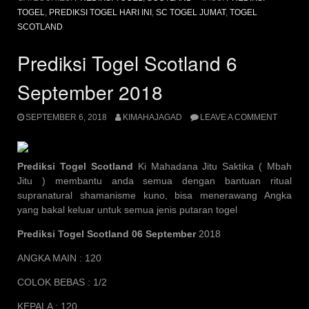
TOGEL
,
PREDIKSI TOGEL HARI INI
,
SC TOGEL JUMAT
,
TOGEL
SCOTLAND
Prediksi Togel Scotland 6
September 2018
SEPTEMBER 6, 2018
KIMAHAJAGAD
LEAVE A COMMENT
Prediksi Togel Scotland
Ki Mahadana Jitu Saktika ( Mbah
Jitu ) membantu anda semua dengan bantuan ritual
supranatural shamanisme kuno, bisa menerawang Angka
yang bakal keluar untuk semua jenis putaran togel
Prediksi Togel Scotland 06 September
2018
ANGKA MAIN : 120
COLOK BEBAS : 1/2
KEPALA : 120