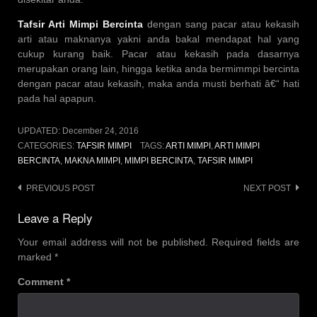
Tafsir Arti Mimpi Bercinta
dengan sang pacar atau kekasih
arti atau maknanya yakni anda bakal mendapat hal yang
cukup kurang baik. Pacar atau kekasih pada dasarnya
merupakan orang lain, hingga ketika anda bermimmpi bercinta
dengan pacar atau kekasih, maka anda musti berhati â€“ hati
pada hal apapun.
UPDATED:
December 24, 2016
CATEGORIES:
TAFSIR MIMPI
TAGS:
ARTI MIMPI
,
ARTI MIMPI
BERCINTA
,
MAKNA MIMPI
,
MIMPI BERCINTA
,
TAFSIR MIMPI
Post
PREVIOUS POST
NEXT POST
navigation
Leave a Reply
Your email address will not be published.
Required fields are
marked
*
Comment
*