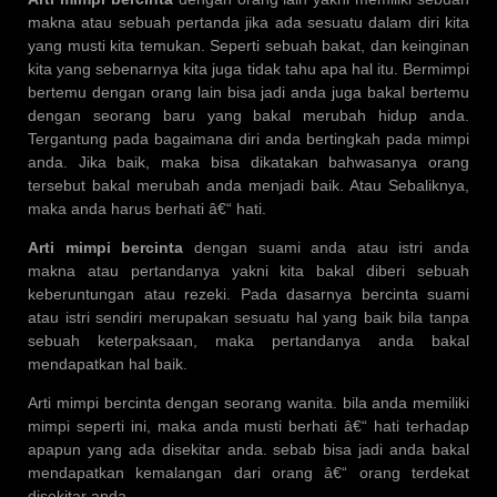
makna atau sebuah pertanda jika ada sesuatu dalam diri kita
yang musti kita temukan. Seperti sebuah bakat, dan keinginan
kita yang sebenarnya kita juga tidak tahu apa hal itu. Bermimpi
bertemu dengan orang lain bisa jadi anda juga bakal bertemu
dengan seorang baru yang bakal merubah hidup anda.
Tergantung pada bagaimana diri anda bertingkah pada mimpi
anda. Jika baik, maka bisa dikatakan bahwasanya orang
tersebut bakal merubah anda menjadi baik. Atau Sebaliknya,
maka anda harus berhati â€“ hati.
Arti mimpi bercinta
dengan suami anda atau istri anda
makna atau pertandanya yakni kita bakal diberi sebuah
keberuntungan atau rezeki. Pada dasarnya bercinta suami
atau istri sendiri merupakan sesuatu hal yang baik bila tanpa
sebuah keterpaksaan, maka pertandanya anda bakal
mendapatkan hal baik.
Arti mimpi bercinta dengan seorang wanita. bila anda memiliki
mimpi seperti ini, maka anda musti berhati â€“ hati terhadap
apapun yang ada disekitar anda. sebab bisa jadi anda bakal
mendapatkan kemalangan dari orang â€“ orang terdekat
disekitar anda.