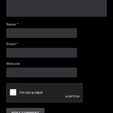
Name
*
Email
*
Website