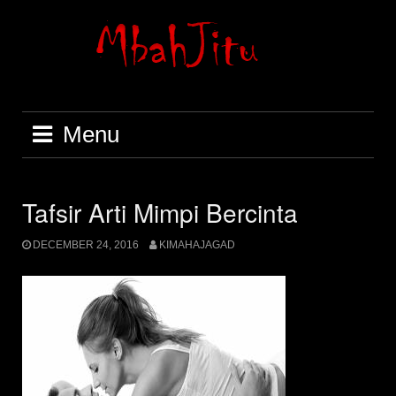
Skip
to
content
Menu
Tafsir Arti Mimpi Bercinta
DECEMBER 24, 2016
KIMAHAJAGAD