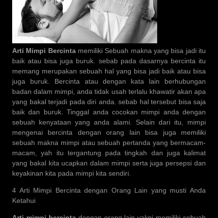
Arti Mimpi Bercinta
memiliki Sebuah makna yang bisa jadi itu
baik atau bisa juga buruk. sebab pada dasarnya bercinta itu
memang merupakan sebuah hal yang bisa jadi baik atau bisa
juga buruk. Bercinta atau dengan kata lain berhubungan
badan dalam mimpi, anda tidak usah terlalu khawatir akan apa
yang bakal terjadi pada diri anda. sebab hal tersebut bisa saja
baik dan buruk. Tinggal anda cocokan mimpi anda dengan
sebuah kenyataan yang anda alami. Selain dari itu, mimpi
mengenai bercinta dengan orang lain bisa juga memiliki
sebuah makna mimpi atau sebuah pertanda yang bermacam-
macam, yah itu tergantung pada tingkah dan juga kalimat
yang bakal kita ucapkan dalam mimpi serta juga persepsi dan
keyakinan kita pada mimpi kita sendiri.
4 Arti Mimpi Bercinta dengan Orang Lain yang musti Anda
Ketahui
Arti mimpi bercinta
dengan orang lain yakni memiliki sebuah