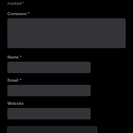
marked
*
Comment
*
Name
*
Email
*
Website