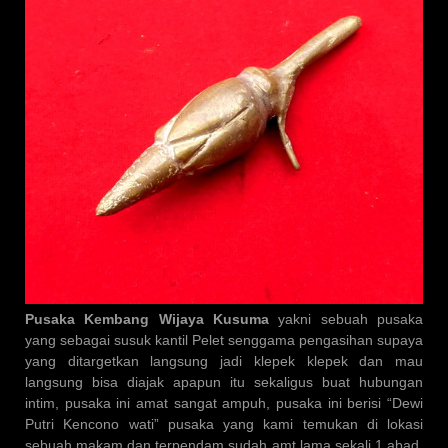
Pusaka Kembang Wijaya Kusuma
yakni sebuah pusaka
yang sebagai susuk kantil Pelet senggama pengasihan supaya
yang ditargetkan langsung jadi klepek klepek dan mau
langsung bisa diajak apapun itu sekaligus buat hubungan
intim, pusaka ini amat sangat ampuh, pusaka ini berisi “Dewi
Putri Kencono wati” pusaka yang kami temukan di lokasi
sebuah makam dan terpendam sudah amt lama sekali 1 abad,