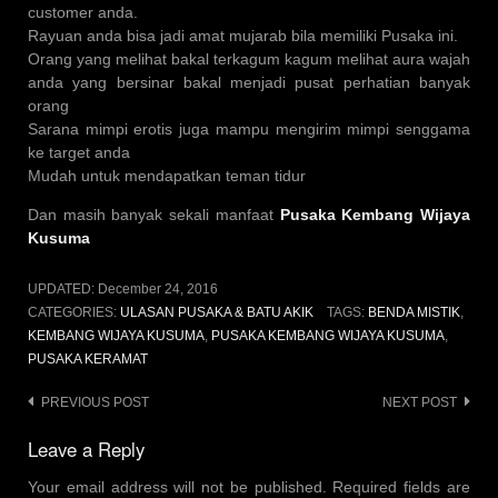
customer anda.
Rayuan anda bisa jadi amat mujarab bila memiliki Pusaka ini.
Orang yang melihat bakal terkagum kagum melihat aura wajah
anda yang bersinar bakal menjadi pusat perhatian banyak
orang
Sarana mimpi erotis juga mampu mengirim mimpi senggama
ke target anda
Mudah untuk mendapatkan teman tidur
Dan masih banyak sekali manfaat
Pusaka Kembang Wijaya
Kusuma
UPDATED:
December 24, 2016
CATEGORIES:
ULASAN PUSAKA & BATU AKIK
TAGS:
BENDA MISTIK
,
KEMBANG WIJAYA KUSUMA
,
PUSAKA KEMBANG WIJAYA KUSUMA
,
PUSAKA KERAMAT
Post
PREVIOUS POST
NEXT POST
navigation
Leave a Reply
Your email address will not be published.
Required fields are