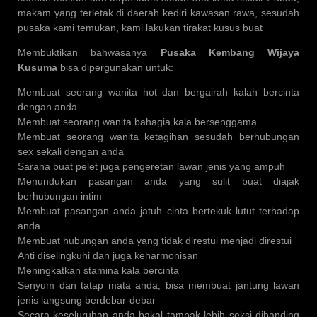
makam yang terletak di daerah kediri kawasan rawa, sesudah
pusaka kami temukan, kami lakukan tirakat kusus buat
Membuktikan bahwasanya
Pusaka Kembang Wijaya
Kusuma
bisa dipergunakan untuk:
Membuat seorang wanita hot dan bergairah kalah bercinta
dengan anda
Membuat seorang wanita bahagia kala bersenggama
Membuat seorang wanita ketagihan sesudah berhubungan
sex sekali dengan anda
Sarana buat pelet juga pengeretan lawan jenis yang ampuh
Menundukan pasangan anda yang sulit buat diajak
berhubungan intim
Membuat pasangan anda jatuh cinta bertekuk lutut terhadap
anda
Membuat hubungan anda yang tidak direstui menjadi direstui
Anti diselingkuhi dan juga keharmonisan
Meningkatkan stamina kala bercinta
Senyum dan tatap mata anda, bisa membuat jantung lawan
jenis langsung berdebar-debar
Secara keseluruhan anda bakal tampak lebih seksi dibanding