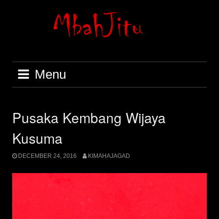
Skip
to
content
Menu
Pusaka Kembang Wijaya
Kusuma
DECEMBER 24, 2016
KIMAHAJAGAD