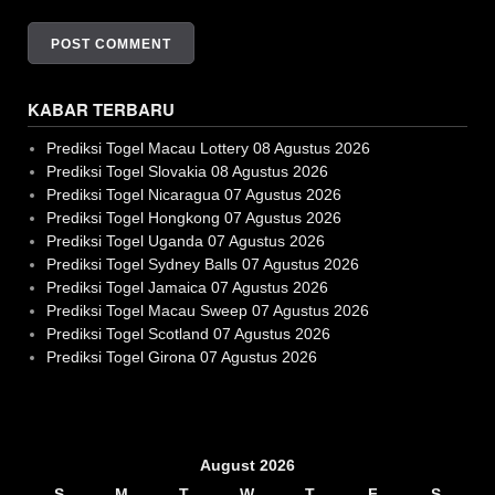
KABAR TERBARU
Prediksi Togel Macau Lottery 08 Agustus 2026
Prediksi Togel Slovakia 08 Agustus 2026
Prediksi Togel Nicaragua 07 Agustus 2026
Prediksi Togel Hongkong 07 Agustus 2026
Prediksi Togel Uganda 07 Agustus 2026
Prediksi Togel Sydney Balls 07 Agustus 2026
Prediksi Togel Jamaica 07 Agustus 2026
Prediksi Togel Macau Sweep 07 Agustus 2026
Prediksi Togel Scotland 07 Agustus 2026
Prediksi Togel Girona 07 Agustus 2026
Slot Gacor
August 2026
S
M
T
W
T
F
S