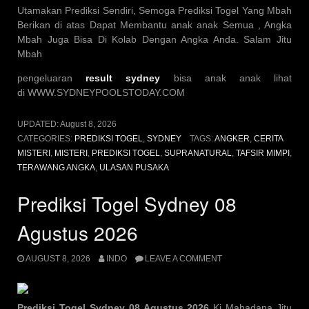
Utamakan Prediksi Sendiri, Semoga Prediksi Togel Yang Mbah
Berikan di atas Dapat Membantu anak anak Semua , Angka
Mbah Juga Bisa Di Kolab Dengan Angka Anda. Salam Jitu
Mbah
pengeluaran
result sydney
bisa anak anak lihat
di WWW.SYDNEYPOOLSTODAY.COM
UPDATED:
August 8, 2026
CATEGORIES:
PREDIKSI TOGEL
,
SYDNEY
TAGS:
ANGKER
,
CERITA
MISTERI
,
MISTERI
,
PREDIKSI TOGEL
,
SUPRANATURAL
,
TAFSIR MIMPI
,
TERAWANG ANGKA
,
ULASAN PUSAKA
Prediksi Togel Sydney 08
Agustus 2026
AUGUST 8, 2026
INDO
LEAVE A COMMENT
Prediksi Togel Sydney 08 Agustus 2026
Ki Mahadana Jitu