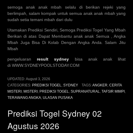
semoga anak anak mbah selalu di berikan rejeki yang
berlimpah, salam kompak untuk semua anak anak mbah yang
sudah setia temani mbah dari dulu
Utamakan Prediksi Sendiri, Semoga Prediksi Togel Yang Mbah
Berikan di atas Dapat Membantu anak anak Semua , Angka
Mbah Juga Bisa Di Kolab Dengan Angka Anda. Salam Jitu
Mbah
pengeluaran
result sydney
bisa anak anak lihat
di WWW.SYDNEYPOOLSTODAY.COM
UPDATED:
August 3, 2026
CATEGORIES:
PREDIKSI TOGEL
,
SYDNEY
TAGS:
ANGKER
,
CERITA
MISTERI
,
MISTERI
,
PREDIKSI TOGEL
,
SUPRANATURAL
,
TAFSIR MIMPI
,
TERAWANG ANGKA
,
ULASAN PUSAKA
Prediksi Togel Sydney 02
Agustus 2026