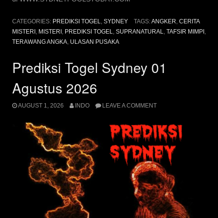
CATEGORIES:
PREDIKSI TOGEL
,
SYDNEY
TAGS:
ANGKER
,
CERITA
MISTERI
,
MISTERI
,
PREDIKSI TOGEL
,
SUPRANATURAL
,
TAFSIR MIMPI
,
TERAWANG ANGKA
,
ULASAN PUSAKA
Prediksi Togel Sydney 01
Agustus 2026
AUGUST 1, 2026
INDO
LEAVE A COMMENT