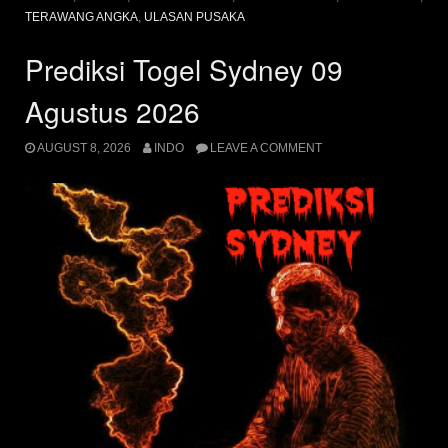
TERAWANG ANGKA
,
ULASAN PUSAKA
Prediksi Togel Sydney 09
Agustus 2026
AUGUST 8, 2026
INDO
LEAVE A COMMENT