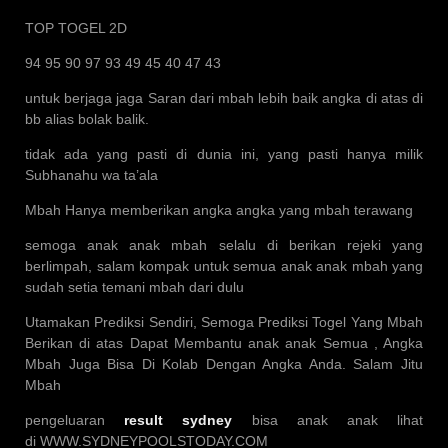
TOP TOGEL 2D
94 95 90 97 93 49 45 40 47 43
untuk berjaga jaga Saran dari mbah lebih baik angka di atas di
bb alias bolak balik.
tidak ada yang pasti di dunia ini, yang pasti hanya milik
Subhanahu wa ta’ala
Mbah Hanya memberikan angka angka yang mbah terawang
semoga anak anak mbah selalu di berikan rejeki yang
berlimpah, salam kompak untuk semua anak anak mbah yang
sudah setia temani mbah dari dulu
Utamakan Prediksi Sendiri, Semoga Prediksi Togel Yang Mbah
Berikan di atas Dapat Membantu anak anak Semua , Angka
Mbah Juga Bisa Di Kolab Dengan Angka Anda. Salam Jitu
Mbah
pengeluaran
result sydney
bisa anak anak lihat
di WWW.SYDNEYPOOLSTODAY.COM