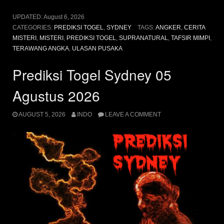
UPDATED:
August 6, 2026
CATEGORIES:
PREDIKSI TOGEL
,
SYDNEY
TAGS:
ANGKER
,
CERITA
MISTERI
,
MISTERI
,
PREDIKSI TOGEL
,
SUPRANATURAL
,
TAFSIR MIMPI
,
TERAWANG ANGKA
,
ULASAN PUSAKA
Prediksi Togel Sydney 05
Agustus 2026
AUGUST 5, 2026
INDO
LEAVE A COMMENT