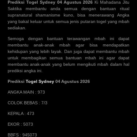
Prediksi Togel Sydney 04 Agustus 2026
Ki Mahadana Jitu
Saktika membantu anda semua dengan bantuan ritual
supranatural shamanisme kuno, bisa menerawang Angka
yang bakal keluar untuk semua jenis putaran togel yang mbah
sediakan.
Semoga dengan bantuan terawangan mbah ini dapat
membantu anak-anak mbah agar bisa mendapatkan
kehidupan yang lebih layak. Dan juga dapat membantu mbah
untuk membagikan semua bantuan mbah ini agar dapat
membantu anak-anak yang belum mengikuti mbah dalam hal
prediksi angka ini.
Prediksi
Togel Sydney
04 Agustus 2026
ANGKA MAIN : 973
COLOK BEBAS : 7/3
KEPALA : 473
EKOR : 5073
BBFS : 945073