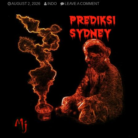
AUGUST 2, 2026
INDO
LEAVE A COMMENT