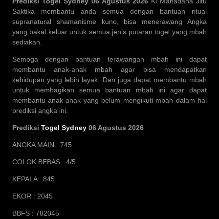
Prediksi Togel Sydney 06 Agustus 2026
Ki Mahadana Jitu
Saktika membantu anda semua dengan bantuan ritual
supranatural shamanisme kuno, bisa menerawang Angka
yang bakal keluar untuk semua jenis putaran togel yang mbah
sediakan.
Semoga dengan bantuan terawangan mbah ini dapat
membantu anak-anak mbah agar bisa mendapatkan
kehidupan yang lebih layak. Dan juga dapat membantu mbah
untuk membagikan semua bantuan mbah ini agar dapat
membantu anak-anak yang belum mengikuti mbah dalam hal
prediksi angka ini.
Prediksi
Togel Sydney
06 Agustus 2026
ANGKA MAIN : 745
COLOK BEBAS : 4/5
KEPALA : 845
EKOR : 2045
BBFS : 782045