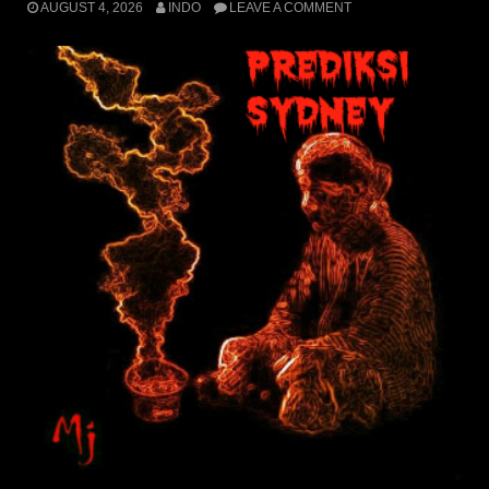
AUGUST 4, 2026
INDO
LEAVE A COMMENT