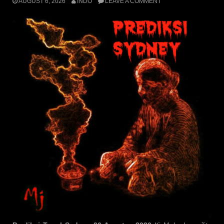
AUGUST 6, 2026
INDO
LEAVE A COMMENT