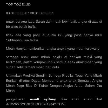
TOP TOGEL 2D
03 01 06 05 07 30 31 36 35 37
untuk berjaga jaga Saran dari mbah lebih baik angka di atas di
bb alias bolak balik.
tidak ada yang pasti di dunia ini, yang pasti hanya milik
Subhanahu wa ta’ala
Mbah Hanya memberikan angka angka yang mbah terawang
semoga anak anak mbah selalu di berikan rejeki yang
berlimpah, salam kompak untuk semua anak anak mbah yang
sudah setia temani mbah dari dulu
Utamakan Prediksi Sendiri, Semoga Prediksi Togel Yang Mbah
Berikan di atas Dapat Membantu anak anak Semua , Angka
Mbah Juga Bisa Di Kolab Dengan Angka Anda. Salam Jitu
Mbah
pengeluaran
result sydney
bisa anak anak lihat
di WWW.SYDNEYPOOLSTODAY.COM