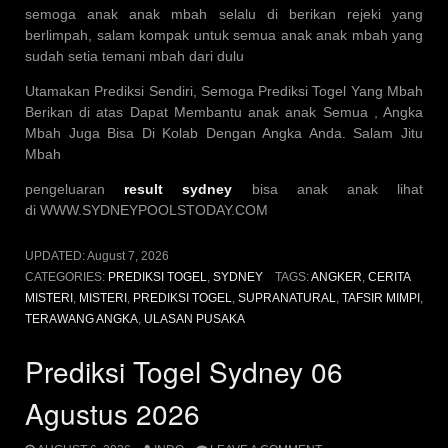
semoga anak anak mbah selalu di berikan rejeki yang
berlimpah, salam kompak untuk semua anak anak mbah yang
sudah setia temani mbah dari dulu
Utamakan Prediksi Sendiri, Semoga Prediksi Togel Yang Mbah
Berikan di atas Dapat Membantu anak anak Semua , Angka
Mbah Juga Bisa Di Kolab Dengan Angka Anda. Salam Jitu
Mbah
pengeluaran
result sydney
bisa anak anak lihat
di WWW.SYDNEYPOOLSTODAY.COM
UPDATED:
August 7, 2026
CATEGORIES:
PREDIKSI TOGEL
,
SYDNEY
TAGS:
ANGKER
,
CERITA
MISTERI
,
MISTERI
,
PREDIKSI TOGEL
,
SUPRANATURAL
,
TAFSIR MIMPI
,
TERAWANG ANGKA
,
ULASAN PUSAKA
Prediksi Togel Sydney 06
Agustus 2026