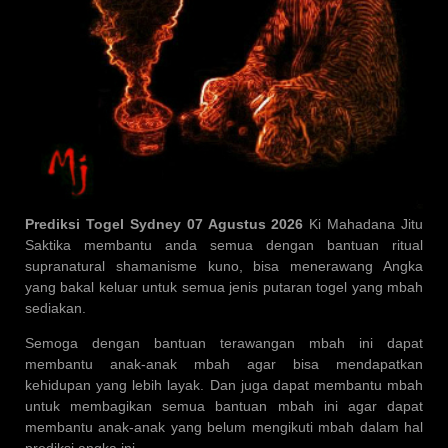
Prediksi Togel Sydney 07 Agustus 2026
Ki Mahadana Jitu
Saktika membantu anda semua dengan bantuan ritual
supranatural shamanisme kuno, bisa menerawang Angka
yang bakal keluar untuk semua jenis putaran togel yang mbah
sediakan.
Semoga dengan bantuan terawangan mbah ini dapat
membantu anak-anak mbah agar bisa mendapatkan
kehidupan yang lebih layak. Dan juga dapat membantu mbah
untuk membagikan semua bantuan mbah ini agar dapat
membantu anak-anak yang belum mengikuti mbah dalam hal
prediksi angka ini.