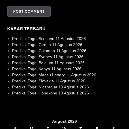
KABAR TERBARU
Prediksi Togel Scotland 11 Agustus 2026
Prediksi Togel Girona 11 Agustus 2026
Prediksi Togel Colombo 11 Agustus 2026
Prediksi Togel Sydney 11 Agustus 2026
Prediksi Togel Belgium 11 Agustus 2026
Prediksi Togel Kenya 11 Agustus 2026
Prediksi Togel Macau Lottery 11 Agustus 2026
Prediksi Togel Slovakia 11 Agustus 2026
Prediksi Togel Nicaragua 10 Agustus 2026
Prediksi Togel Hongkong 10 Agustus 2026
Slot Gacor
August 2026
S
M
T
W
T
F
S