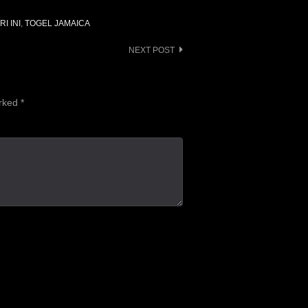
I INI
,
TOGEL JAMAICA
NEXT POST
arked
*