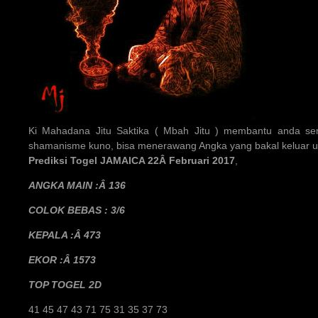
Ki Mahadana Jitu Saktika ( Mbah Jitu ) membantu anda sem
shamanisme kuno, bisa menerawang Angka yang bakal keluar un
Prediksi Togel JAMAICA 22Â Februari 2017
,
ANGKA MAIN :Â 136
COLOK BEBAS : 3/6
KEPALA :Â 473
EKOR :Â 1573
TOP TOGEL 2D
41 45 47 43 71 75 31 35 37 73