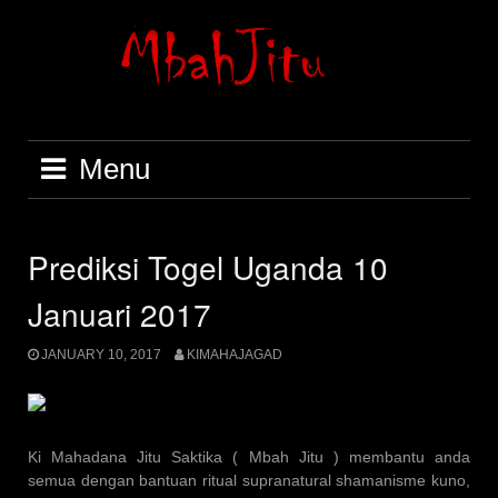
Skip
to
content
Menu
Prediksi Togel Uganda 10
Januari 2017
JANUARY 10, 2017
KIMAHAJAGAD
Ki Mahadana Jitu Saktika ( Mbah Jitu ) membantu anda
semua dengan bantuan ritual supranatural shamanisme kuno,