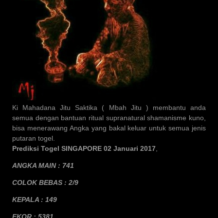
Ki Mahadana Jitu Saktika ( Mbah Jitu ) membantu anda
semua dengan bantuan ritual supranatural shamanisme kuno,
bisa menerawang Angka yang bakal keluar untuk semua jenis
putaran togel.
Prediksi Togel SINGAPORE 02 Januari 2017
,
ANGKA MAIN : 741
COLOK BEBAS : 2/9
KEPALA : 149
EKOR : 5381