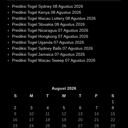
Prediksi Togel Sydney 08 Agustus 2026
Prediksi Togel Kenya 08 Agustus 2026
Prediksi Togel Macau Lottery 08 Agustus 2026
Prediksi Togel Slovakia 08 Agustus 2026
Prediksi Togel Nicaragua 07 Agustus 2026
Prediksi Togel Hongkong 07 Agustus 2026
Prediksi Togel Uganda 07 Agustus 2026
Prediksi Togel Sydney Balls 07 Agustus 2026
Prediksi Togel Jamaica 07 Agustus 2026
Prediksi Togel Macau Sweep 07 Agustus 2026
Slot Gacor
August 2026
S
M
T
W
T
F
S
1
2
3
4
5
6
7
8
9
10
11
12
13
14
15
16
17
18
19
20
21
22
23
24
25
26
27
28
29