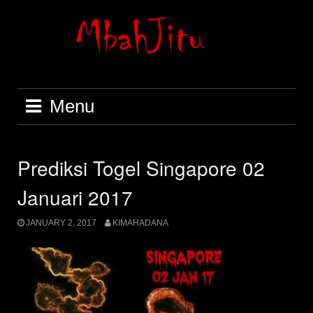
Skip
to
content
Menu
Prediksi Togel Singapore 02
Januari 2017
JANUARY 2, 2017
KIMAHADANA