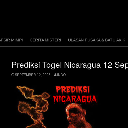
AFSIR MIMPI
CERITA MISTERI
ULASAN PUSAKA & BATU AKIK
Prediksi Togel Nicaragua 12 Se
SEPTEMBER 12, 2025
INDO