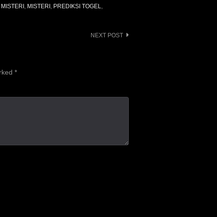
 MISTERI
,
MISTERI
,
PREDIKSI TOGEL
,
NEXT POST
arked
*