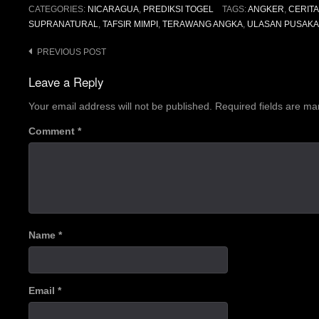
CATEGORIES:
NICARAGUA
,
PREDIKSI TOGEL
TAGS:
ANGKER
,
CERITA
SUPRANATURAL
,
TAFSIR MIMPI
,
TERAWANG ANGKA
,
ULASAN PUSAKA
Post
PREVIOUS POST
navigation
Leave a Reply
Your email address will not be published.
Required fields are m
Comment
*
Name
*
Email
*