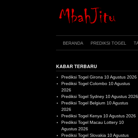
Skip
to
content
BERANDA
PREDIKSI TOGEL
T
KABAR TERBARU
Prediksi Togel Girona 10 Agustus 2026
Prediksi Togel Colombo 10 Agustus
2026
Prediksi Togel Sydney 10 Agustus 2026
Prediksi Togel Belgium 10 Agustus
2026
Prediksi Togel Kenya 10 Agustus 2026
Prediksi Togel Macau Lottery 10
Agustus 2026
Prediksi Togel Slovakia 10 Agustus