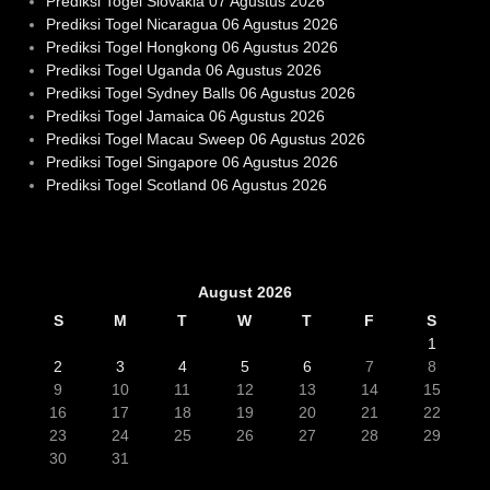
Prediksi Togel Slovakia 07 Agustus 2026
Prediksi Togel Nicaragua 06 Agustus 2026
Prediksi Togel Hongkong 06 Agustus 2026
Prediksi Togel Uganda 06 Agustus 2026
Prediksi Togel Sydney Balls 06 Agustus 2026
Prediksi Togel Jamaica 06 Agustus 2026
Prediksi Togel Macau Sweep 06 Agustus 2026
Prediksi Togel Singapore 06 Agustus 2026
Prediksi Togel Scotland 06 Agustus 2026
Slot Gacor
August 2026
S
M
T
W
T
F
S
1
2
3
4
5
6
7
8
9
10
11
12
13
14
15
16
17
18
19
20
21
22
23
24
25
26
27
28
29
30
31