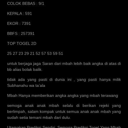
COLOK BEBAS : 9/1
KEPALA : 591
EKOR : 7391
BBFS : 257391
TOP TOGEL 2D
25 27 23 29 21 52 57 53 59 51
untuk berjaga jaga Saran dari mbah lebih baik angka di atas di
bb alias bolak balik.
tidak ada yang pasti di dunia ini , yang pasti hanya milik
Subhanahu wa ta’ala
Mbah Hanya memberikan angka angka yang mbah terawang
semoga anak anak mbah selalu di berikan rejeki yang
berlimpah, salam kompak untuk semua anak anak mbah yang
sudah setia temani mbah dari dulu.
Utamakan Prediksi Sendiri, Semoga Prediksi Togel
Yang Mbah