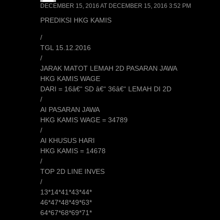
DECEMBER 15, 2016 AT DECEMBER 15, 2016 3:52 PM
PREDIKSI HKG KAMIS
/
TGL 15.12.2016
/
JARAK MATOT LEMAH 2D PASARAN JAWA
HKG KAMIS WAGE
DARI = 16â€“ SD â€“ 36â€“ LEMAH DI 2D
/
AI PASARAN JAWA
HKG KAMIS WAGE = 34789
/
AI KHUSUS HARI
HKG KAMIS = 14678
/
TOP 2D LINE INVES
/
13*14*41*43*44*
46*47*48*49*63*
64*67*68*69*71*