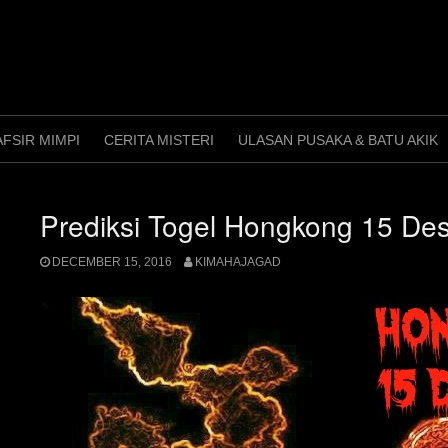
AFSIR MIMPI
CERITA MISTERI
ULASAN PUSAKA & BATU AKIK
Prediksi Togel Hongkong 15 D
DECEMBER 15, 2016
KIMAHAJAGAD