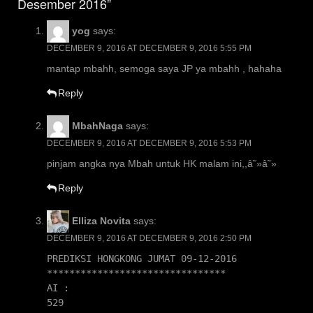
Desember 2016”
yog
says:
DECEMBER 9, 2016 AT DECEMBER 9, 2016 5:55 PM
mantap mbahh, semoga saya JP ya mbahh , hahaha
Reply
MbahNaga
says:
DECEMBER 9, 2016 AT DECEMBER 9, 2016 5:53 PM
pinjam angka nya Mbah untuk HK malam ini,,â˜»â˜»
Reply
Elliza Novita
says:
DECEMBER 9, 2016 AT DECEMBER 9, 2016 2:50 PM
PREDIKSI HONGKONG JUMAT 09-12-2016
********************************
AI :
529