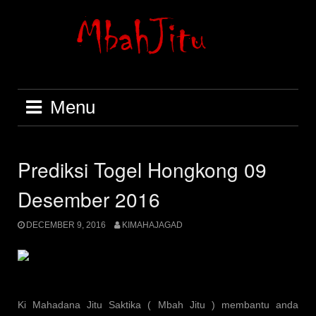
Skip
to
content
Menu
Prediksi Togel Hongkong 09
Desember 2016
DECEMBER 9, 2016
KIMAHAJAGAD
Ki Mahadana Jitu Saktika ( Mbah Jitu ) membantu anda