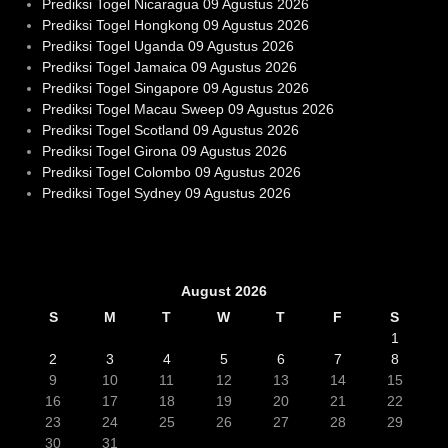
Prediksi Togel Nicaragua 09 Agustus 2026
Prediksi Togel Hongkong 09 Agustus 2026
Prediksi Togel Uganda 09 Agustus 2026
Prediksi Togel Jamaica 09 Agustus 2026
Prediksi Togel Singapore 09 Agustus 2026
Prediksi Togel Macau Sweep 09 Agustus 2026
Prediksi Togel Scotland 09 Agustus 2026
Prediksi Togel Girona 09 Agustus 2026
Prediksi Togel Colombo 09 Agustus 2026
Prediksi Togel Sydney 09 Agustus 2026
Slot Gacor
August 2026
S
M
T
W
T
F
S
1
2
3
4
5
6
7
8
9
10
11
12
13
14
15
16
17
18
19
20
21
22
23
24
25
26
27
28
29
30
31