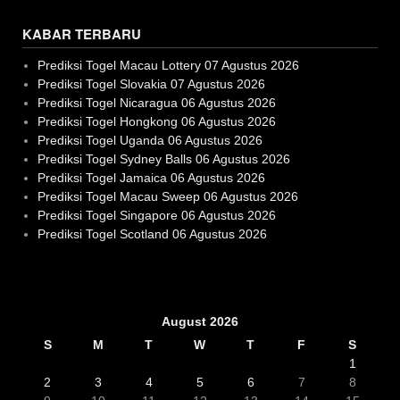
KABAR TERBARU
Prediksi Togel Macau Lottery 07 Agustus 2026
Prediksi Togel Slovakia 07 Agustus 2026
Prediksi Togel Nicaragua 06 Agustus 2026
Prediksi Togel Hongkong 06 Agustus 2026
Prediksi Togel Uganda 06 Agustus 2026
Prediksi Togel Sydney Balls 06 Agustus 2026
Prediksi Togel Jamaica 06 Agustus 2026
Prediksi Togel Macau Sweep 06 Agustus 2026
Prediksi Togel Singapore 06 Agustus 2026
Prediksi Togel Scotland 06 Agustus 2026
Slot Gacor
August 2026
S
M
T
W
T
F
S
1
2
3
4
5
6
7
8