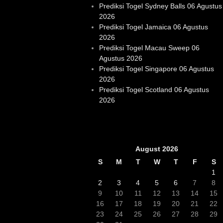
Prediksi Togel Sydney Balls 06 Agustus
2026
Prediksi Togel Jamaica 06 Agustus
2026
Prediksi Togel Macau Sweep 06
Agustus 2026
Prediksi Togel Singapore 06 Agustus
2026
Prediksi Togel Scotland 06 Agustus
2026
Slot Gacor
August 2026
S
M
T
W
T
F
S
1
2
3
4
5
6
7
8
9
10
11
12
13
14
15
16
17
18
19
20
21
22
23
24
25
26
27
28
29