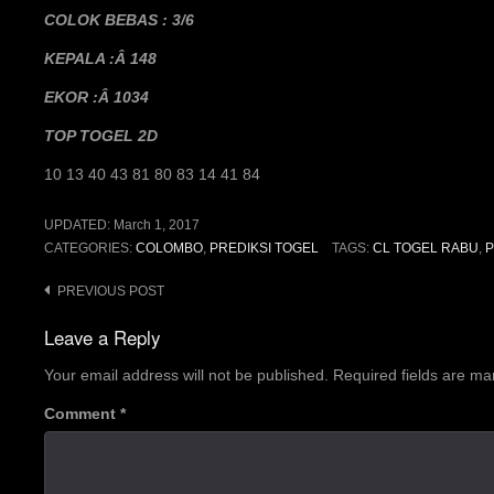
COLOK BEBAS : 3
/6
KEPALA :Â 148
EKOR :Â 1034
TOP TOGEL 2D
10 13 40 43 81 80 83 14 41 84
UPDATED:
March 1, 2017
CATEGORIES:
COLOMBO
,
PREDIKSI TOGEL
TAGS:
CL TOGEL RABU
,
P
Post
PREVIOUS POST
navigation
Leave a Reply
Your email address will not be published.
Required fields are m
Comment
*