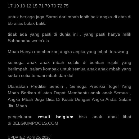
17 19 10 12 15 71 79 70 72 75
untuk berjaga jaga Saran dari mbah lebih baik angka di atas di
bb alias bolak balik.
tidak ada yang pasti di dunia ini , yang pasti hanya milik
Subhanahu wa ta’ala
Mbah Hanya memberikan angka angka yang mbah terawang
semoga anak anak mbah selalu di berikan rejeki yang
berlimpah, salam kompak untuk semua anak anak mbah yang
sudah setia temani mbah dari dul
Utamakan Prediksi Sendiri , Semoga Prediksi Togel
Yang
Mbah Berikan di atas Dapat Membantu anak anak Semua ,
Angka Mbah Juga Bisa Di Kolab Dengan Angka Anda. Salam
Jitu Mbah
pengeluaran
result belgium
bisa anak anak lihat
di BELGIUMPOOLS.COM
UPDATED:
April 25, 2026