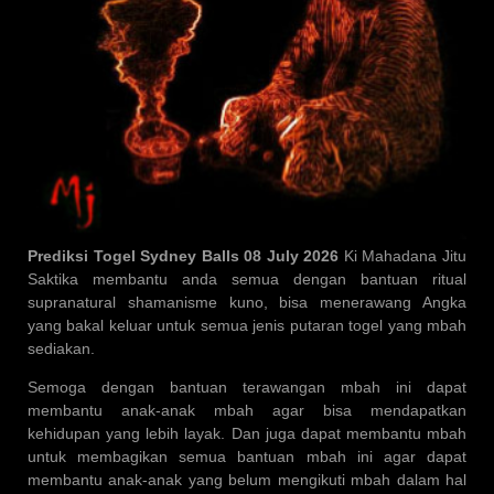
Prediksi Togel Sydney Balls 08 July 2026
Ki Mahadana Jitu
Saktika membantu anda semua dengan bantuan ritual
supranatural shamanisme kuno, bisa menerawang Angka
yang bakal keluar untuk semua jenis putaran togel yang mbah
sediakan.
Semoga dengan bantuan terawangan mbah ini dapat
membantu anak-anak mbah agar bisa mendapatkan
kehidupan yang lebih layak. Dan juga dapat membantu mbah
untuk membagikan semua bantuan mbah ini agar dapat
membantu anak-anak yang belum mengikuti mbah dalam hal