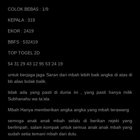
COLOK BEBAS : 1/9
KEPALA : 319
EKOR : 2419
BBFS : 532419
TOP TOGEL 2D
54 31 29 43 12 95 53 24 19
untuk berjaga jaga Saran dari mbah lebih baik angka di atas di
bb alias bolak balik.
tidak ada yang pasti di dunia ini , yang pasti hanya milik
Subhanahu wa ta’ala
Mbah Hanya memberikan angka angka yang mbah terawang
semoga anak anak mbah selalu di berikan rejeki yang
berlimpah, salam kompak untuk semua anak anak mbah yang
sudah setia temani mbah dari dulu.