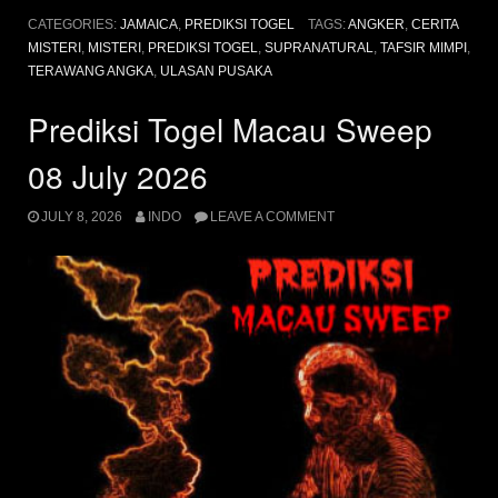
CATEGORIES:
JAMAICA
,
PREDIKSI TOGEL
TAGS:
ANGKER
,
CERITA
MISTERI
,
MISTERI
,
PREDIKSI TOGEL
,
SUPRANATURAL
,
TAFSIR MIMPI
,
TERAWANG ANGKA
,
ULASAN PUSAKA
Prediksi Togel Macau Sweep
08 July 2026
JULY 8, 2026
INDO
LEAVE A COMMENT