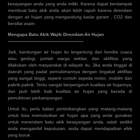
kesayangan anda yang anda miliki. Karena dapat berdampak
membuat batu akik anda akan lebih rapuh karena direndam
dengan air hujan yang mengandung kadar garam , CO2 dan
bersifat asam.
Mengapa Batu Akik Wajib Direndam Air Hujan
—————————————————-
Jadi, kandungan air hujan itu tergantung dari kondisi cuaca
atau geologi, jumlah warga sekitar, dan aktifitas yang
dilakukan oleh masyarakat di wilayah itu. Jika anda tinggal di
daerah yang padat pemukimannya dengan tingakat aktifitas
yang sangat tinggi, seperti contoh sepeda motor, mobilm dan
pabrik-pabrik. Tentu sangat berpengaruh kualitas air hujannya,
dan jauh lebih baik kualitas air hujan yang berada di
pemukiman perkampungan.
Untuk itu, perlu kalian pertimbangkan yang matang-matang
untuk bisa memutuskan air hujan apa yang anda gunakan
untuk merendam batu akik kesayangan anda, salah sedikit
anda mengambil keputusan, anda dapat mendapatkan efek
yang buruk.