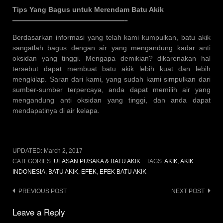
Tips Yang Bagus untuk Merendam Batu Akik
————————————————–
Berdasarkan informasi yang telah kami kumpulkan, batu akik
sangatlah bagus dengan air yang mengandung kadar anti
oksidan yang tinggi. Mengapa demikian? dikarenakan hal
tersebut dapat membuat batu akik lebih kuat dan lebih
mengkilap. Saran dari kami, yang sudah kami simpulkan dari
sumber-sumber terpercaya, anda dapat memilih air yang
mengandung anti oksidan yang tinggi, dan anda dapat
mendapatinya di air kelapa.
UPDATED:
March 2, 2017
CATEGORIES:
ULASAN PUSAKA & BATU AKIK
TAGS:
AKIK
,
AKIK
INDONESIA
,
BATU AKIK
,
EFEK
,
EFEK BATU AKIK
Post
PREVIOUS POST
NEXT POST
navigation
Leave a Reply