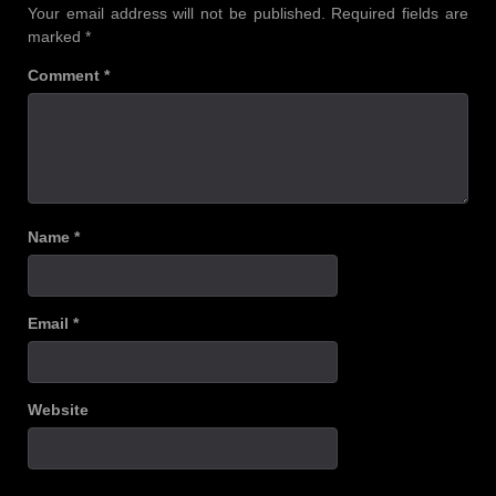
Your email address will not be published.
Required fields are
marked
*
Comment
*
Name
*
Email
*
Website