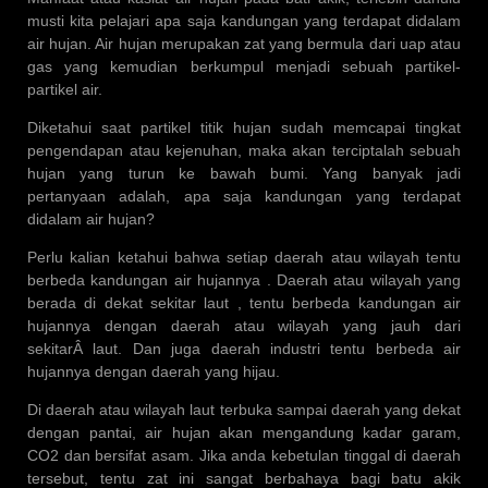
musti kita pelajari apa saja kandungan yang terdapat didalam
air hujan. Air hujan merupakan zat yang bermula dari uap atau
gas yang kemudian berkumpul menjadi sebuah partikel-
partikel air.
Diketahui saat partikel titik hujan sudah memcapai tingkat
pengendapan atau kejenuhan, maka akan terciptalah sebuah
hujan yang turun ke bawah bumi. Yang banyak jadi
pertanyaan adalah, apa saja kandungan yang terdapat
didalam air hujan?
Perlu kalian ketahui bahwa setiap daerah atau wilayah tentu
berbeda kandungan air hujannya . Daerah atau wilayah yang
berada di dekat sekitar laut , tentu berbeda kandungan air
hujannya dengan daerah atau wilayah yang jauh dari
sekitarÂ laut. Dan juga daerah industri tentu berbeda air
hujannya dengan daerah yang hijau.
Di daerah atau wilayah laut terbuka sampai daerah yang dekat
dengan pantai, air hujan akan mengandung kadar garam,
CO2 dan bersifat asam. Jika anda kebetulan tinggal di daerah
tersebut, tentu zat ini sangat berbahaya bagi batu akik