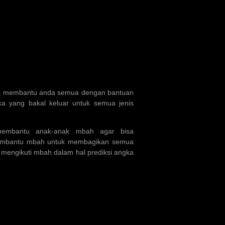
ka membantu anda semua dengan bantuan
ka yang bakal keluar untuk semua jenis
embantu anak-anak mbah agar bisa
membantu mbah untuk membagikan semua
mengikuti mbah dalam hal prediksi angka