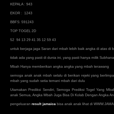
KEPALA : 943
EKOR : 1243
BBFS: 591243
TOP TOGEL 2D
52 94 13 29 41 35 12 59 43
untuk berjaga jaga Saran dari mbah lebih baik angka di atas di bb
tidak ada yang pasti di dunia ini, yang pasti hanya milik Subhan
Mbah Hanya memberikan angka angka yang mbah terawang
semoga anak anak mbah selalu di berikan rejeki yang berlim
mbah yang sudah setia temani mbah dari dulu
Utamakan Prediksi Sendiri, Semoga Prediksi Togel Yang Mb
anak Semua, Angka Mbah Juga Bisa Di Kolab Dengan Angka An
pengeluaran
result jamaica
bisa anak anak lihat di WWW.J