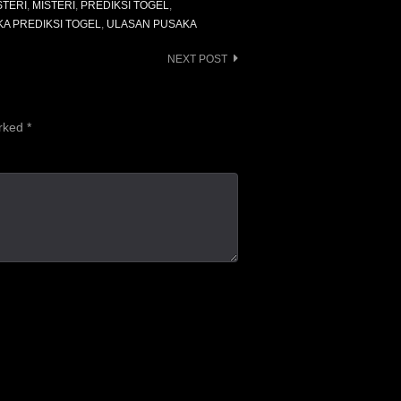
STERI
,
MISTERI
,
PREDIKSI TOGEL
,
A PREDIKSI TOGEL
,
ULASAN PUSAKA
NEXT POST
arked
*