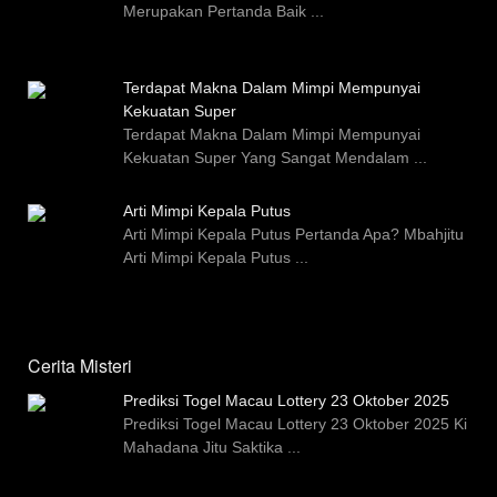
Merupakan Pertanda Baik
...
Terdapat Makna Dalam Mimpi Mempunyai
Kekuatan Super
Terdapat Makna Dalam Mimpi Mempunyai
Kekuatan Super Yang Sangat Mendalam
...
Arti Mimpi Kepala Putus
Arti Mimpi Kepala Putus Pertanda Apa? Mbahjitu
Arti Mimpi Kepala Putus
...
Cerita Misteri
Prediksi Togel Macau Lottery 23 Oktober 2025
Prediksi Togel Macau Lottery 23 Oktober 2025 Ki
Mahadana Jitu Saktika
...