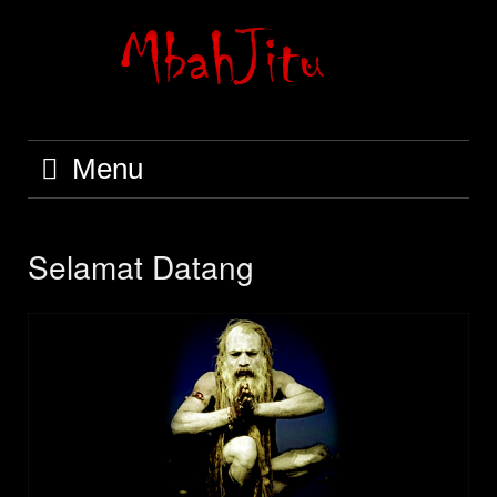
Skip
to
content
Menu
Selamat Datang