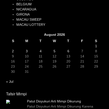
BELGIUM
NICARAGUA
GIRONA
MACAU SWEEP
MACAU LOTTERY
August 2026
S
M
T
W
T
F
S
1
2
3
4
5
6
7
8
9
10
11
12
13
14
15
16
17
18
19
20
21
22
23
24
25
26
27
28
29
30
31
« Jul
Tafsir Mimpi
Patut Disyukuri Arti Mimpi Dikurung
Patut Disyukuri Arti Mimpi Dikurung Karena