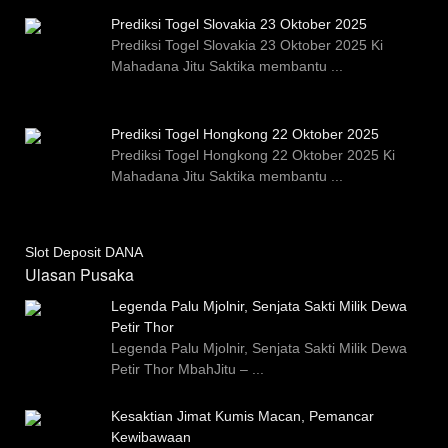
Prediksi Togel Slovakia 23 Oktober 2025
Prediksi Togel Slovakia 23 Oktober 2025 Ki
Mahadana Jitu Saktika membantu
...
Prediksi Togel Hongkong 22 Oktober 2025
Prediksi Togel Hongkong 22 Oktober 2025 Ki
Mahadana Jitu Saktika membantu
...
Slot Deposit DANA
Ulasan Pusaka
Legenda Palu Mjolnir, Senjata Sakti Milik Dewa
Petir Thor
Legenda Palu Mjolnir, Senjata Sakti Milik Dewa
Petir Thor MbahJitu –
...
Kesaktian Jimat Kumis Macan, Pemancar
Kewibawaan