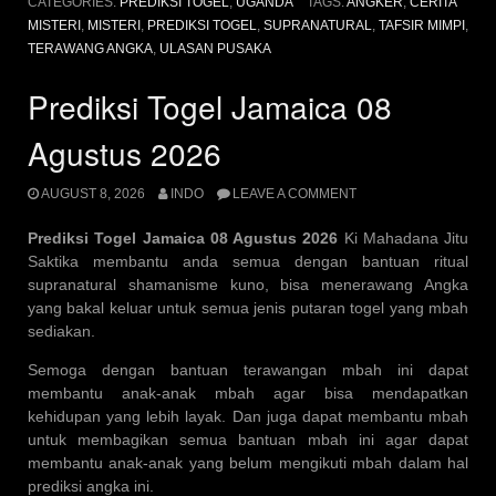
CATEGORIES:
PREDIKSI TOGEL
,
UGANDA
TAGS:
ANGKER
,
CERITA
MISTERI
,
MISTERI
,
PREDIKSI TOGEL
,
SUPRANATURAL
,
TAFSIR MIMPI
,
TERAWANG ANGKA
,
ULASAN PUSAKA
Prediksi Togel Jamaica 08
Agustus 2026
AUGUST 8, 2026
INDO
LEAVE A COMMENT
Prediksi Togel Jamaica 08 Agustus 2026
Ki Mahadana Jitu
Saktika membantu anda semua dengan bantuan ritual
supranatural shamanisme kuno, bisa menerawang Angka
yang bakal keluar untuk semua jenis putaran togel yang mbah
sediakan.
Semoga dengan bantuan terawangan mbah ini dapat
membantu anak-anak mbah agar bisa mendapatkan
kehidupan yang lebih layak. Dan juga dapat membantu mbah
untuk membagikan semua bantuan mbah ini agar dapat
membantu anak-anak yang belum mengikuti mbah dalam hal
prediksi angka ini.