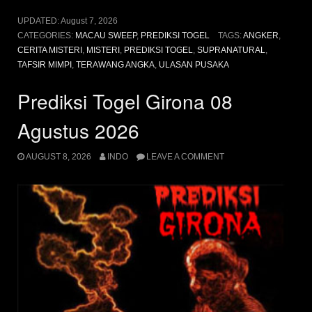
UPDATED:
August 7, 2026
CATEGORIES:
MACAU SWEEP
,
PREDIKSI TOGEL
TAGS:
ANGKER
,
CERITA MISTERI
,
MISTERI
,
PREDIKSI TOGEL
,
SUPRANATURAL
,
TAFSIR MIMPI
,
TERAWANG ANGKA
,
ULASAN PUSAKA
Prediksi Togel Girona 08
Agustus 2026
AUGUST 8, 2026
INDO
LEAVE A COMMENT