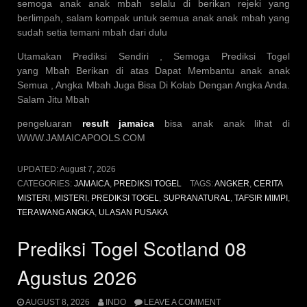
semoga anak anak mbah selalu di berikan rejeki yang
berlimpah, salam kompak untuk semua anak anak mbah yang
sudah setia temani mbah dari dulu
Utamakan Prediksi Sendiri , Semoga Prediksi Togel
yang Mbah Berikan di atas Dapat Membantu anak anak
Semua , Angka Mbah Juga Bisa Di Kolab Dengan Angka Anda.
Salam Jitu Mbah
pengeluaran
result jamaica
bisa anak anak lihat di
WWW.JAMAICAPOOLS.COM
UPDATED:
August 7, 2026
CATEGORIES:
JAMAICA
,
PREDIKSI TOGEL
TAGS:
ANGKER
,
CERITA
MISTERI
,
MISTERI
,
PREDIKSI TOGEL
,
SUPRANATURAL
,
TAFSIR MIMPI
,
TERAWANG ANGKA
,
ULASAN PUSAKA
Prediksi Togel Scotland 08
Agustus 2026
AUGUST 8, 2026
INDO
LEAVE A COMMENT