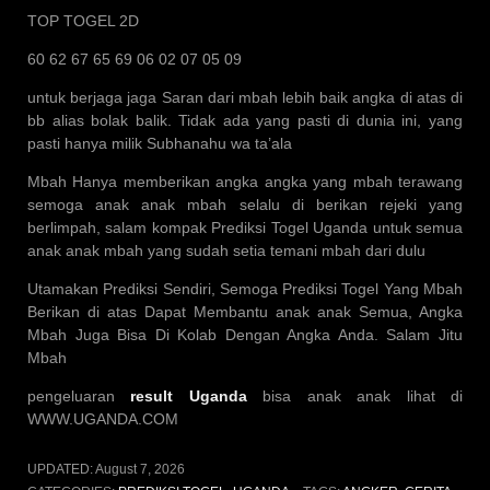
TOP TOGEL 2D
60 62 67 65 69 06 02 07 05 09
untuk berjaga jaga Saran dari mbah lebih baik angka di atas di
bb alias bolak balik. Tidak ada yang pasti di dunia ini, yang
pasti hanya milik Subhanahu wa ta’ala
Mbah Hanya memberikan angka angka yang mbah terawang
semoga anak anak mbah selalu di berikan rejeki yang
berlimpah, salam kompak Prediksi Togel Uganda untuk semua
anak anak mbah yang sudah setia temani mbah dari dulu
Utamakan Prediksi Sendiri, Semoga Prediksi Togel Yang Mbah
Berikan di atas Dapat Membantu anak anak Semua, Angka
Mbah Juga Bisa Di Kolab Dengan Angka Anda. Salam Jitu
Mbah
pengeluaran
result
Uganda
bisa anak anak lihat di
WWW.UGANDA.COM
UPDATED:
August 7, 2026