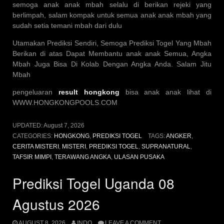
semoga anak anak mbah selalu di berikan rejeki yang
berlimpah, salam kompak untuk semua anak anak mbah yang
sudah setia temani mbah dari dulu
Utamakan Prediksi Sendiri, Semoga Prediksi Togel Yang Mbah
Berikan di atas Dapat Membantu anak anak Semua, Angka
Mbah Juga Bisa Di Kolab Dengan Angka Anda. Salam Jitu
Mbah
pengeluaran
result hongkong
bisa anak anak lihat di
WWW.HONGKONGPOOLS.COM
UPDATED:
August 7, 2026
CATEGORIES:
HONGKONG
,
PREDIKSI TOGEL
TAGS:
ANGKER
,
CERITA MISTERI
,
MISTERI
,
PREDIKSI TOGEL
,
SUPRANATURAL
,
TAFSIR MIMPI
,
TERAWANG ANGKA
,
ULASAN PUSAKA
Prediksi Togel Uganda 08
Agustus 2026
AUGUST 8, 2026
INDO
LEAVE A COMMENT