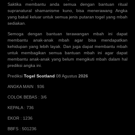
Saktika membantu anda semua dengan bantuan ritual
supranatural shamanisme kuno, bisa menerawang Angka
yang bakal keluar untuk semua jenis putaran togel yang mbah
sediakan.
Semoga dengan bantuan terawangan mbah ini dapat
membantu anak-anak mbah agar bisa mendapatkan
kehidupan yang lebih layak. Dan juga dapat membantu mbah
untuk membagikan semua bantuan mbah ini agar dapat
membantu anak-anak yang belum mengikuti mbah dalam hal
prediksi angka ini.
Prediksi
Togel Scotland
08 Agustus
2026
ANGKA MAIN : 936
COLOK BEBAS : 3/6
KEPALA : 736
EKOR : 1236
BBFS : 501236