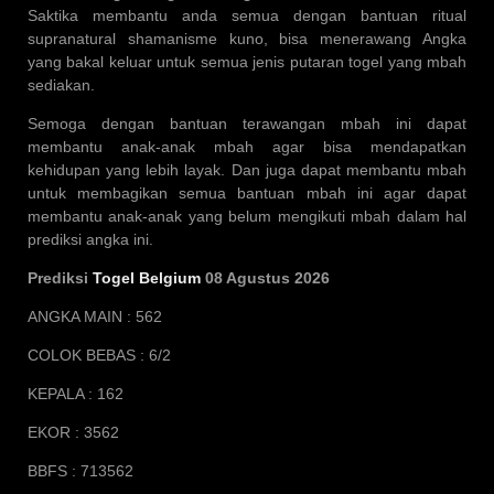
Saktika membantu anda semua dengan bantuan ritual
supranatural shamanisme kuno, bisa menerawang Angka
yang bakal keluar untuk semua jenis putaran togel yang mbah
sediakan.
Semoga dengan bantuan terawangan mbah ini dapat
membantu anak-anak mbah agar bisa mendapatkan
kehidupan yang lebih layak. Dan juga dapat membantu mbah
untuk membagikan semua bantuan mbah ini agar dapat
membantu anak-anak yang belum mengikuti mbah dalam hal
prediksi angka ini.
Prediksi
Togel Belgium
08 Agustus 2026
ANGKA MAIN : 562
COLOK BEBAS : 6/2
KEPALA : 162
EKOR : 3562
BBFS : 713562