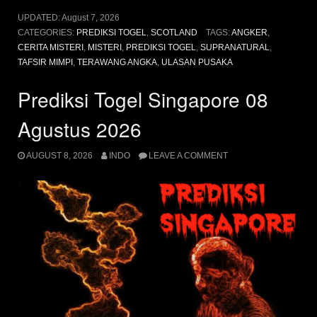
UPDATED:
August 7, 2026
CATEGORIES:
PREDIKSI TOGEL
,
SCOTLAND
TAGS:
ANGKER
,
CERITA MISTERI
,
MISTERI
,
PREDIKSI TOGEL
,
SUPRANATURAL
,
TAFSIR MIMPI
,
TERAWANG ANGKA
,
ULASAN PUSAKA
Prediksi Togel Singapore 08
Agustus 2026
AUGUST 8, 2026
INDO
LEAVE A COMMENT