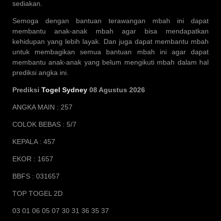
sediakan.
Semoga dengan bantuan terawangan mbah ini dapat
membantu anak-anak mbah agar bisa mendapatkan
kehidupan yang lebih layak. Dan juga dapat membantu mbah
untuk membagikan semua bantuan mbah ini agar dapat
membantu anak-anak yang belum mengikuti mbah dalam hal
prediksi angka ini.
Prediksi
Togel Sydney
08 Agustus 2026
ANGKA MAIN : 257
COLOK BEBAS : 5/7
KEPALA : 457
EKOR : 1657
BBFS : 031657
TOP TOGEL 2D
03 01 06 05 07 30 31 36 35 37