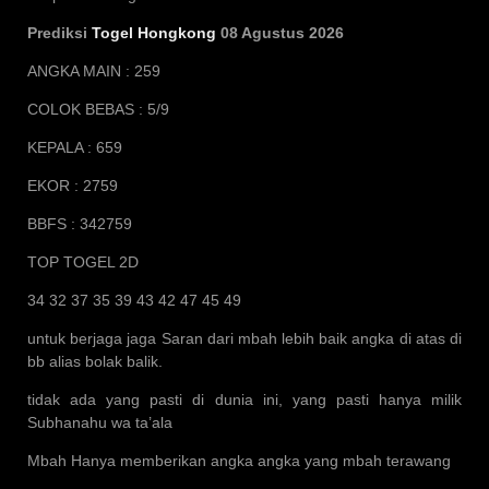
Prediksi
Togel Hongkong
08 Agustus 2026
ANGKA MAIN : 259
COLOK BEBAS : 5/9
KEPALA : 659
EKOR : 2759
BBFS : 342759
TOP TOGEL 2D
34 32 37 35 39 43 42 47 45 49
untuk berjaga jaga Saran dari mbah lebih baik angka di atas di
bb alias bolak balik.
tidak ada yang pasti di dunia ini, yang pasti hanya milik
Subhanahu wa ta’ala
Mbah Hanya memberikan angka angka yang mbah terawang