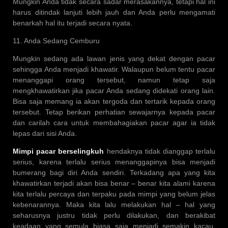
Mungkin Anda tidak secara sadar merasakannya, tetapi hal ini
harus ditindak lanjuti lebih jauh dan Anda perlu mengamati
benarkah hal itu terjadi secara nyata.
11. Anda Sedang Cemburu
Mungkin sedang ada lawan jenis yang dekat dengan pacar
sehingga Anda menjadi khawatir. Walaupun belum tentu pacar
menanggapi orang tersebut, namun tetap saja
mengkhawatirkan jika pacar Anda sedang didekati orang lain.
Bisa saja memang ia akan tergoda dan tertarik kepada orang
tersebut. Tetap berikan perhatian sewajarnya kepada pacar
dan carilah cara untuk membahagiakan pacar agar ia tidak
lepas dari sisi Anda.
Mimpi pacar berselingkuh
hendaknya tidak dianggap terlalu
serius, karena terlalu serius menanggapinya bisa menjadi
bumerang bagi diri Anda sendiri. Terkadang apa yang kita
khawatirkan terjadi akan bisa benar – benar kita alami karena
kita terlalu percaya dan terpaku pada mimpi yang belum jelas
kebenarannya. Maka kita lalu melakukan hal – hal yang
seharusnya justru tidak perlu dilakukan, dan berakibat
keadaan yang semula biasa saja menjadi semakin kacau.