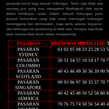
pertanda buruk bagi sebuah hubungan. Tentu saja tidak ada
seorang pun yang mau mengalami diselingkuhi oleh pacar
dalam kehidupan nyata. Dalam sebuah hubungan perlu
adanya komunikasi yang baik untuk mencegah hubungan
merenggang dan bermasalah. Juga perlu adanya kejujuran.
Jika beberapa hal pendukung ini tidak ada, mungkin saja Anda
akan merasa tidak aman dalam menjalaninya.
PASARAN
PREDIKSI MBAH JITU
PASARAN
03 02 05 08 23 25 28 53 
SYDNEY
PASARAN
50 51 54 57 10 14 17 70 
COLOMBO
PASARAN
40 43 46 49 30 36 39 90 
SCOTLAND
PASARAN
90 93 96 97 30 35 37 70 
SINGAPORE
PASARAN
40 42 45 48 50 52 58 80 
JAMAICA
PASARAN
70 76 75 74 50 56 54 40 