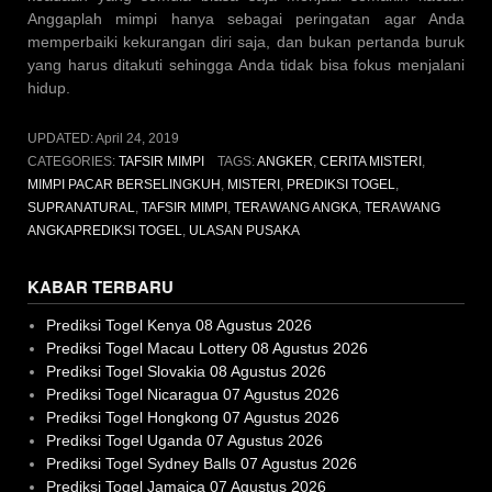
Anggaplah mimpi hanya sebagai peringatan agar Anda
memperbaiki kekurangan diri saja, dan bukan pertanda buruk
yang harus ditakuti sehingga Anda tidak bisa fokus menjalani
hidup.
UPDATED:
April 24, 2019
CATEGORIES:
TAFSIR MIMPI
TAGS:
ANGKER
,
CERITA MISTERI
,
MIMPI PACAR BERSELINGKUH
,
MISTERI
,
PREDIKSI TOGEL
,
SUPRANATURAL
,
TAFSIR MIMPI
,
TERAWANG ANGKA
,
TERAWANG
ANGKAPREDIKSI TOGEL
,
ULASAN PUSAKA
KABAR TERBARU
Prediksi Togel Kenya 08 Agustus 2026
Prediksi Togel Macau Lottery 08 Agustus 2026
Prediksi Togel Slovakia 08 Agustus 2026
Prediksi Togel Nicaragua 07 Agustus 2026
Prediksi Togel Hongkong 07 Agustus 2026
Prediksi Togel Uganda 07 Agustus 2026
Prediksi Togel Sydney Balls 07 Agustus 2026
Prediksi Togel Jamaica 07 Agustus 2026