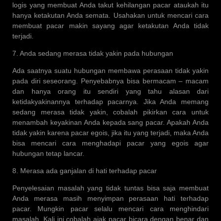
logis yang membuat Anda takut kehilangan pacar ataukah itu
hanya ketakutan Anda semata. Usahakan untuk mencari cara
membuat pacar makin sayang agar ketakutan Anda tidak
terjadi.
7. Anda sedang merasa tidak yakin pada hubungan
Ada saatnya suatu hubungan membawa perasaan tidak yakin
pada diri seseorang. Penyebabnya bisa bermacam – macam
dan hanya orang itu sendiri yang tahu alasan dari
ketidakyakinannya terhadap pacarnya. Jika Anda memang
sedang merasa tidak yakin, cobalah pikirkan cara untuk
menambah keyakinan Anda kepada sang pacar. Apakah Anda
tidak yakin karena pacar egois, jika itu yang terjadi, maka Anda
bisa mencari cara menghadapi pacar yang egois agar
hubungan tetap lancar.
8. Merasa ada ganjalan di hati terhadap pacar
Penyelesaian masalah yang tidak tuntas bisa saja membuat
Anda merasa masih menyimpan perasaan hati terhadap
pacar. Mungkin pacar selalu mencari cara menghindari
masalah. Kali ini cobalah ajak pacar bicara dengan benar dan