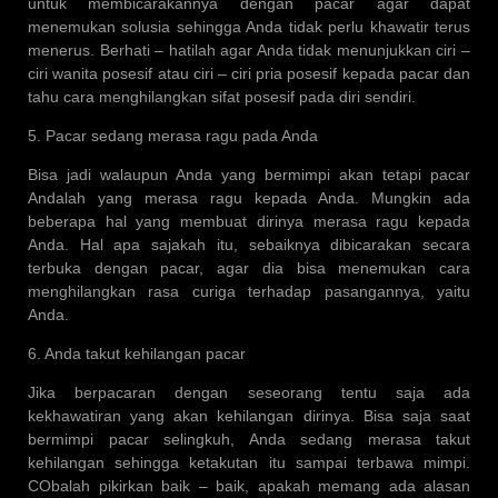
untuk membicarakannya dengan pacar agar dapat
menemukan solusia sehingga Anda tidak perlu khawatir terus
menerus. Berhati – hatilah agar Anda tidak menunjukkan ciri –
ciri wanita posesif atau ciri – ciri pria posesif kepada pacar dan
tahu cara menghilangkan sifat posesif pada diri sendiri.
5. Pacar sedang merasa ragu pada Anda
Bisa jadi walaupun Anda yang bermimpi akan tetapi pacar
Andalah yang merasa ragu kepada Anda. Mungkin ada
beberapa hal yang membuat dirinya merasa ragu kepada
Anda. Hal apa sajakah itu, sebaiknya dibicarakan secara
terbuka dengan pacar, agar dia bisa menemukan cara
menghilangkan rasa curiga terhadap pasangannya, yaitu
Anda.
6. Anda takut kehilangan pacar
Jika berpacaran dengan seseorang tentu saja ada
kekhawatiran yang akan kehilangan dirinya. Bisa saja saat
bermimpi pacar selingkuh, Anda sedang merasa takut
kehilangan sehingga ketakutan itu sampai terbawa mimpi.
CObalah pikirkan baik – baik, apakah memang ada alasan