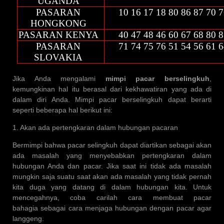
UGANDA
PASARAN
10 16 17 18 80 86 87 70 
HONGKONG
PASARAN KENYA
40 47 48 46 60 67 68 80 
PASARAN
71 74 75 76 51 54 56 61 
SLOVAKIA
Jika Anda mengalami
mimpi pacar berselingkuh
,
kemungkinan hal itu berasal dari kekhawatiran yang ada di
dalam diri Anda. Mimpi pacar berselingkuh dapat berarti
seperti beberapa hal berikut ini:
1. Akan ada pertengkaran dalam hubungan pacaran
Bermimpi bahwa pacar selingkuh dapat diartikan sebagai akan
ada masalah yang menyebabkan pertengkaran dalam
hubungan Anda dan pacar. Jika saat ini tidak ada masalah
mungkin saja suatu saat akan ada masalah yang tidak pernah
kita duga yang datang di dalam hubungan kita. Untuk
mencegahnya, coba carilah cara membuat pacar
bahagia sebagai cara menjaga hubungan dengan pacar agar
langgeng.