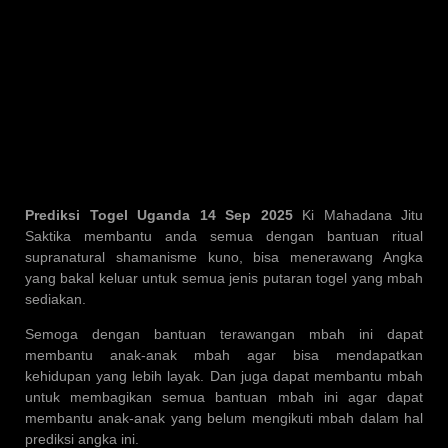
Prediksi Togel Uganda 14 Sep 2025
Ki Mahadana Jitu
Saktika membantu anda semua dengan bantuan ritual
supranatural shamanisme kuno, bisa menerawang Angka
yang bakal keluar untuk semua jenis putaran togel yang mbah
sediakan.
Semoga dengan bantuan terawangan mbah ini dapat
membantu anak-anak mbah agar bisa mendapatkan
kehidupan yang lebih layak. Dan juga dapat membantu mbah
untuk membagikan semua bantuan mbah ini agar dapat
membantu anak-anak yang belum mengikuti mbah dalam hal
prediksi angka ini.