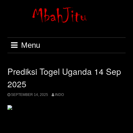
Skip
to
content
Menu
Prediksi Togel Uganda 14 Sep
2025
SEPTEMBER 14, 2025
INDO