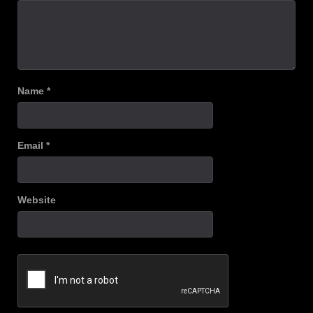
Name
*
Email
*
Website