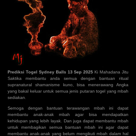
Prediksi Togel Sydney Balls 13 Sep 2025
Ki Mahadana Jitu
Saktika membantu anda semua dengan bantuan ritual
supranatural shamanisme kuno, bisa menerawang Angka
yang bakal keluar untuk semua jenis putaran togel yang mbah
sediakan.
Semoga dengan bantuan terawangan mbah ini dapat
membantu anak-anak mbah agar bisa mendapatkan
kehidupan yang lebih layak. Dan juga dapat membantu mbah
untuk membagikan semua bantuan mbah ini agar dapat
membantu anak-anak yang belum mengikuti mbah dalam hal