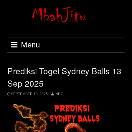
Skip
to
content
Menu
Prediksi Togel Sydney Balls 13
Sep 2025
SEPTEMBER 13, 2025
INDO