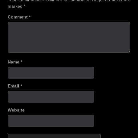
marked
*
Comment
*
Name
*
Email
*
Website