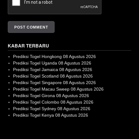
KABAR TERBARU
Prediksi Togel Hongkong 08 Agustus 2026
Prediksi Togel Uganda 08 Agustus 2026
Prediksi Togel Jamaica 08 Agustus 2026
Prediksi Togel Scotland 08 Agustus 2026
Prediksi Togel Singapore 08 Agustus 2026
Prediksi Togel Macau Sweep 08 Agustus 2026
Prediksi Togel Girona 08 Agustus 2026
Prediksi Togel Colombo 08 Agustus 2026
Prediksi Togel Sydney 08 Agustus 2026
Prediksi Togel Kenya 08 Agustus 2026
Slot Gacor