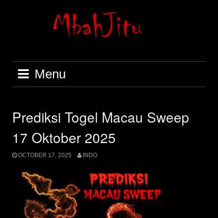
Skip
to
content
Menu
Prediksi Togel Macau Sweep
17 Oktober 2025
OCTOBER 17, 2025
INDO