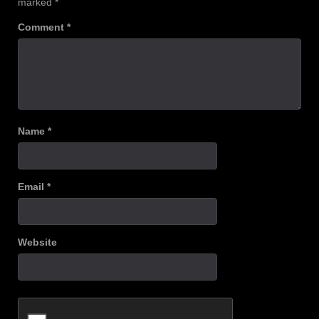
marked
*
Comment
*
Name
*
Email
*
Website