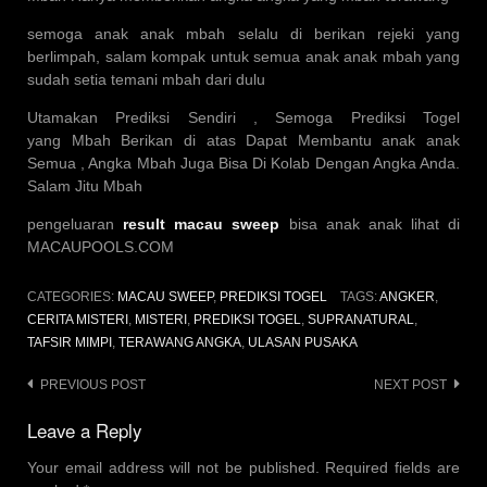
semoga anak anak mbah selalu di berikan rejeki yang
berlimpah, salam kompak untuk semua anak anak mbah yang
sudah setia temani mbah dari dulu
Utamakan Prediksi Sendiri , Semoga Prediksi Togel
yang Mbah Berikan di atas Dapat Membantu anak anak
Semua , Angka Mbah Juga Bisa Di Kolab Dengan Angka Anda.
Salam Jitu Mbah
pengeluaran
result macau sweep
bisa anak anak lihat di
MACAUPOOLS.COM
CATEGORIES:
MACAU SWEEP
,
PREDIKSI TOGEL
TAGS:
ANGKER
,
CERITA MISTERI
,
MISTERI
,
PREDIKSI TOGEL
,
SUPRANATURAL
,
TAFSIR MIMPI
,
TERAWANG ANGKA
,
ULASAN PUSAKA
Post
PREVIOUS POST
NEXT POST
navigation
Leave a Reply
Your email address will not be published.
Required fields are