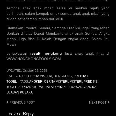
semoga anak anak mbah selalu di berikan rejeki yang
berlimpah, salam kompak untuk semua anak anak mbah yang
sudah setia temani mbah dari dulu
Utamakan Prediksi Sendiri, Semoga Prediksi Togel Yang Mbah
Berikan di atas Dapat Membantu anak anak Semua, Angka
Mbah Juga Bisa Di Kolab Dengan Angka Anda. Salam Jitu
Mbah
pengeluaran
result hongkong
bisa anak anak lihat di
WWW.HONGKONGPOOLS.COM
UPDATED:
October 22, 2025
CATEGORIES:
CERITA MISTERI
,
HONGKONG
,
PREDIKSI
TOGEL
TAGS:
ANGKER
,
CERITA MISTERI
,
MISTERI
,
PREDIKSI
TOGEL
,
SUPRANATURAL
,
TAFSIR MIMPI
,
TERAWANG ANGKA
,
ULASAN PUSAKA
Post
PREVIOUS POST
NEXT POST
navigation
Leave a Reply