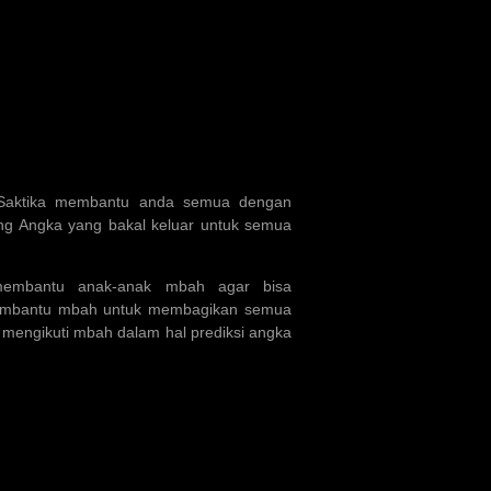
 Saktika membantu anda semua dengan
ng Angka yang bakal keluar untuk semua
embantu anak-anak mbah agar bisa
membantu mbah untuk membagikan semua
mengikuti mbah dalam hal prediksi angka