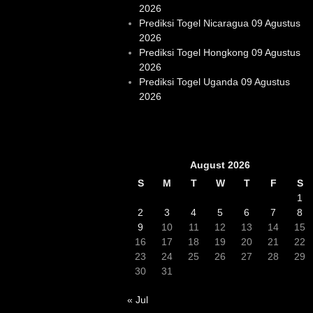
2026
Prediksi Togel Nicaragua 09 Agustus
2026
Prediksi Togel Hongkong 09 Agustus
2026
Prediksi Togel Uganda 09 Agustus
2026
Slot Gacor
August 2026
S
M
T
W
T
F
S
1
2
3
4
5
6
7
8
9
10
11
12
13
14
15
16
17
18
19
20
21
22
23
24
25
26
27
28
29
30
31
« Jul