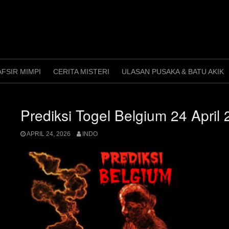
AFSIR MIMPI
CERITA MISTERI
ULASAN PUSAKA & BATU AKIK
Prediksi Togel Belgium 24 April
APRIL 24, 2026
INDO