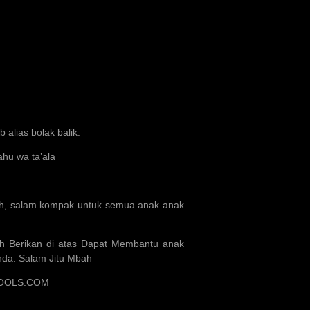
 alias bolak balik.
ahu wa ta’ala
pah, salam kompak untuk semua anak anak
h Berikan di atas Dapat Membantu anak
da. Salam Jitu Mbah
MPOOLS.COM