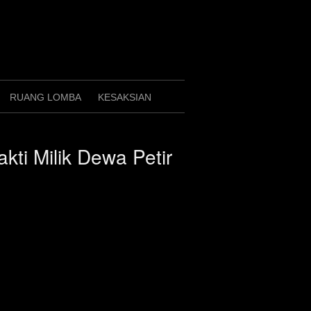
RUANG LOMBA
KESAKSIAN
kti Milik Dewa Petir