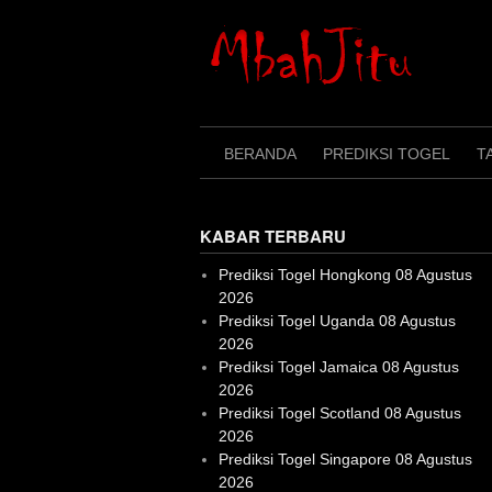
Skip
to
content
BERANDA
PREDIKSI TOGEL
T
KABAR TERBARU
Prediksi Togel Hongkong 08 Agustus
2026
Prediksi Togel Uganda 08 Agustus
2026
Prediksi Togel Jamaica 08 Agustus
2026
Prediksi Togel Scotland 08 Agustus
2026
Prediksi Togel Singapore 08 Agustus
2026