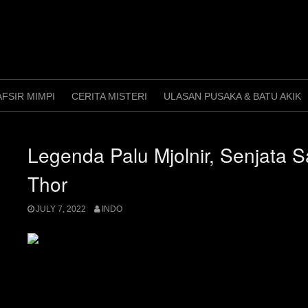
AFSIR MIMPI
CERITA MISTERI
ULASAN PUSAKA & BATU AKIK
Legenda Palu Mjolnir, Senjata Sa
Thor
JULY 7, 2022
INDO