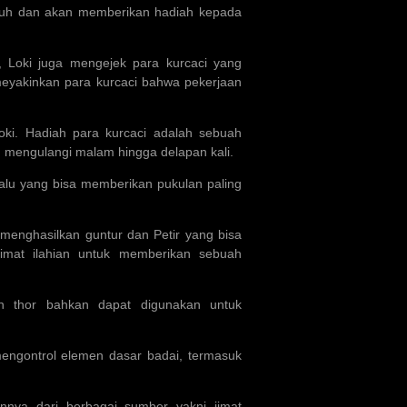
buh dan akan memberikan hadiah kepada
, Loki juga mengejek para kurcaci yang
yakinkan para kurcaci bahwa pekerjaan
ki. Hadiah para kurcaci adalah sebuah
 mengulangi malam hingga delapan kali.
alu yang bisa memberikan pukulan paling
 menghasilkan guntur dan Petir yang bisa
imat ilahian untuk memberikan sebuah
an thor bahkan dapat digunakan untuk
mengontrol elemen dasar badai, termasuk
nnya dari berbagai sumber yakni jimat