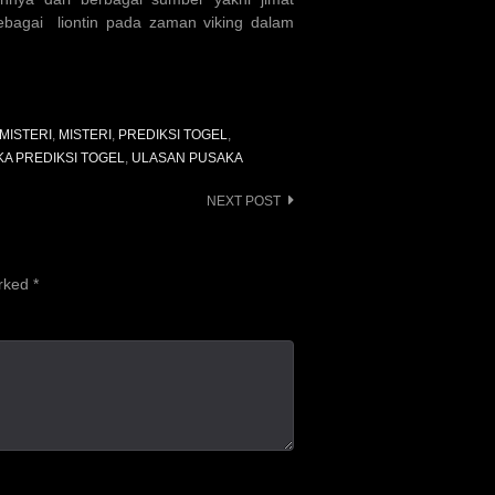
 sebagai liontin pada zaman viking dalam
 MISTERI
,
MISTERI
,
PREDIKSI TOGEL
,
A PREDIKSI TOGEL
,
ULASAN PUSAKA
NEXT POST
arked
*