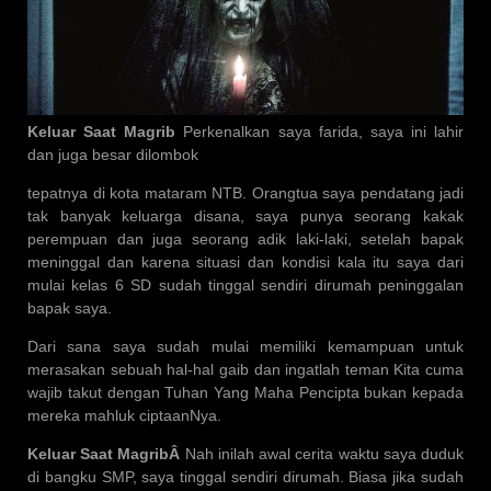
Keluar Saat Magrib
Perkenalkan saya farida, saya ini lahir
dan juga besar dilombok
tepatnya di kota mataram NTB. Orangtua saya pendatang jadi
tak banyak keluarga disana, saya punya seorang kakak
perempuan dan juga seorang adik laki-laki, setelah bapak
meninggal dan karena situasi dan kondisi kala itu saya dari
mulai kelas 6 SD sudah tinggal sendiri dirumah peninggalan
bapak saya.
Dari sana saya sudah mulai memiliki kemampuan untuk
merasakan sebuah hal-hal gaib dan ingatlah teman Kita cuma
wajib takut dengan Tuhan Yang Maha Pencipta bukan kepada
mereka mahluk ciptaanNya.
Keluar Saat MagribÂ
Nah inilah awal cerita waktu saya duduk
di bangku SMP, saya tinggal sendiri dirumah. Biasa jika sudah