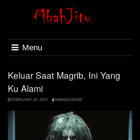
Skip
to
content
Menu
Keluar Saat Magrib, Ini Yang
Ku Alami
FEBRUARY 25, 2017
KIMAHAJAGAD