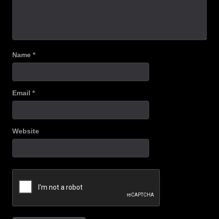
Name
*
Email
*
Website