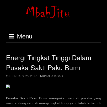
Skip
to
content
Menu
Energi Tingkat Tinggi Dalam
Pusaka Sakti Paku Bumi
FEBRUARY 25, 2017
KIMAHAJAGAD
Pusaka Sakti Paku Bumi
merupakan sebuah pusaka yang
mengandung sebuah energi tingkat tinggi yang telah terbentuk