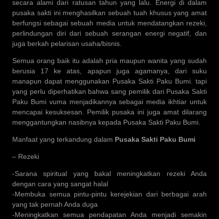
secara alami dari ratusan tahun yang lalu. Energi di dalam
pusaka sakti ini menghasilkan sebuah tuah khusus yang amat
berfungsi sebagai sebuah media untuk mendatangkan rezeki,
perlindungan diri dari sebuah serangan energi negatif, dan
juga berkah pelarisan usaha/bisnis.
Semua orang baik itu adalah pria maupun wanita yang sudah
berusia 17 ke atas, apapun juga agamanya, dari suku
manapun dapat menggunakan Pusaka Sakti Paku Bumi. tapi
yang perlu diperhatikan bahwa sang pemilik dari Pusaka Sakti
Paku Bumi vuma menjadikannya sebagai media ikhtiar untuk
mencapai kesuksesan. Pemilik pusaka ini juga amat dilarang
menggantungkan nasibnya kepada Pusaka Sakti Paku Bumi.
Manfaat yang terkandung dalam
Pusaka Sakti Paku Bumi
– Rezeki
-Sarana spiritual yang bakal meningkatkan rezeki Anda
dengan cara yang sangat halal
-Membuka semua pintu-pintu kerejekian dari berbagai arah
yang tak pernah Anda duga
-Meningkatkan semua pendapatan Anda menjadi semakin