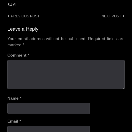
BUMI
Post
PREVIOUS POST
NEXT POST
navigation
Leave a Reply
Your email address will not be published.
Required fields are
marked
*
Comment
*
Name
*
Email
*