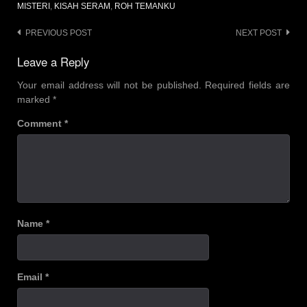
MISTERI
,
KISAH SERAM
,
ROH TEMANKU
Post
PREVIOUS POST
NEXT POST
navigation
Leave a Reply
Your email address will not be published.
Required fields are
marked
*
Comment
*
Name
*
Email
*