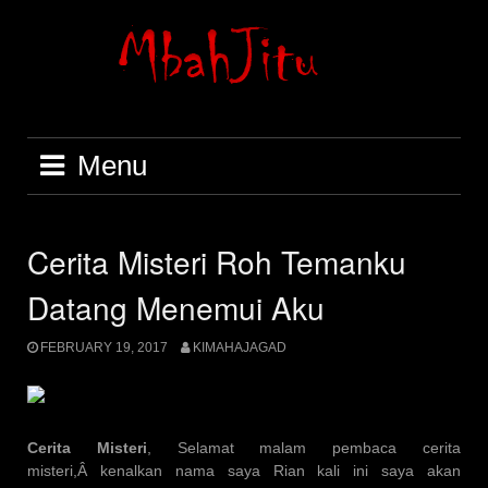
Skip
to
content
Menu
Cerita Misteri Roh Temanku
Datang Menemui Aku
FEBRUARY 19, 2017
KIMAHAJAGAD
Cerita Misteri
, Selamat malam pembaca cerita
misteri,Â kenalkan nama saya Rian kali ini saya akan