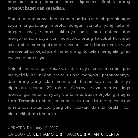
menusuk orang tersebut tepat dipundak. Sontak orang
tersebut kaget dan kesakitan.
Saat teman-temanya hendak memberikan sebuah pertolongan
saya mengahalangi mereka dengan senjata yang ada di
tangan saya, sampai akhirnya polisi pun datang dan
mengamankan saya dan membawa orang tersebut kerumah
sakit untuk mendapatkan perawatan. saat dikantor polisi saya
menceritakan kejadian dimana orang itu telah menghilangkan
nyawa teman saya.
Setelah mendengar kesaksian dari saya, polisi tersebut pun
menyelidiki hal ini dan orang itu pun mengakui perbuatannya,
dan orang yang telah membunuh teman saya itu akhirnya
dipenjara selama 20 tahun. Akhirnya saya merasa lega
mendengar hukuman yang dia terima. Saat menjelang magrib
R
oh Temanku
datang menemui aku dan dia mengucapakan
terima kasih atas apa yang aku lakukan. dan itu terakhir kali
aku melihat roh temanku.
UPDATED:
February 19, 2017
CATEGORIES:
CERITA MISTERI
TAGS:
CERITA HANTU
,
CERITA