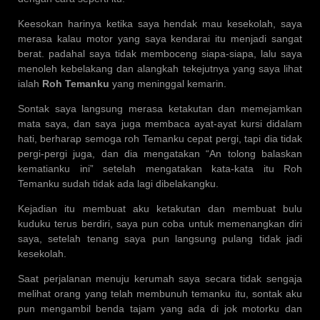
Keesokan harinya ketika saya hendak mau kesekolah, saya
merasa kalau motor yang saya kendarai itu menjadi sangat
berat. padahal saya tidak memboceng siapa-siapa, lalu saya
menoleh kebelakang dan alangkah tekejutnya yang saya lihat
ialah
Roh Temanku
yang meninggal kemarin.
Sontak saya langsung merasa ketakutan dan memejamkan
mata saya, dan saya juga membaca ayat-ayat kursi didalam
hati, berharap semoga roh Temanku cepat pergi, tapi dia tidak
pergi-pergi juga, dan dia mengatakan “An tolong balaskan
kematianku ini” setelah mengatakan kata-kata itu Roh
Temanku sudah tidak ada lagi dibelakangku.
Kejadian itu membuat aku ketakutan dan membuat bulu
kuduku terus berdiri, saya pun coba untuk memenangkan diri
saya, setelah tenang saya pun langsung pulang tidak jadi
kesekolah.
Saat perjalanan menuju kerumah saya secara tidak sengaja
melihat orang yang telah membunuh temanku itu, sontak aku
pun mengambil benda tajam yang ada di jok motorku dan