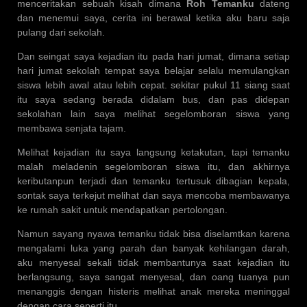
menceritakan sebuah kisah dimana
Roh Temanku
dateng
dan menemui saya, cerita ini berawal ketika aku baru saja
pulang dari sekolah.
Dan seingat saya kejadian itu pada hari jumat, dimana setiap
hari jumat sekolah tempat saya belajar selalu memulangkan
siswa lebih awal atau lebih cepat. sekitar pukul 11 siang saat
itu saya sedang berada didalam bus, dan pas didepan
sekolahan lain saya melihat segelomboran siswa yang
membawa senjata tajam.
Melihat kejadian itu saya langsung ketakutan, tapi temanku
malah meladenin segelomboran siswa itu, dan akhirnya
keributanpun terjadi dan temanku tertusuk dibagian kepala,
sontak saya terkejut melihat dan saya mencoba membawanya
ke rumah sakit untuk mendapatkan pertolongan.
Namun sayang nyawa temanku tidak bisa diselamtkan karena
mengalami luka yang parah dan banyak kehilangan darah,
aku menyesal sekali tidak membantunya saat kejadian itu
berlangsung, saya sangat menyesal, dan oang tuanya pun
menanggis dengan histeris melihat anak mereka meninggal
dengan cara seperti itu.