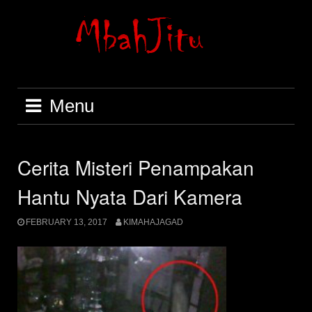
Skip
to
content
Menu
Cerita Misteri Penampakan
Hantu Nyata Dari Kamera
FEBRUARY 13, 2017
KIMAHAJAGAD