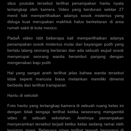
situs youtube tersebut terlihat penampakan hantu nyata
tertangkap oleh kamera. Video yang berdurasi sekitar 27
menit tsbt memperlihatkan adanya sosok misterius yang
diduga kuat merupakan makhluk halus berkeliaran di area
rumah sakit di kota mexico.
PadaÂ video tsbt beberapa kali memperlihatkan adanya
penampakan sosok misterius mulai dari bayangan putih yang
berlalu lalang seorang berlarian dan ada sebuah wujud sosok
menyerupai seorang wanita berambut panjang dengan
mengenakan baju putih.
Hal yang sangat aneh terlihat jelas bahwa wanita tersebut
tidak seperti manusia biasa melainkan memiliki dimensi
berbeda dan terlihat transparan.
Hantu di sekolah
Foto hantu yang tertangkap kamera di sebuah ruang kelas ini
dengan tidak sengaja terlihat ketika seseorang mengambil
video di sebuah sekolahan. Anehnya penampakan
menyeramkan tersebut terjadi ketika kelas sedang ramai oleh
kegiatan siswa. Beberapa siswa terlihat tengah bernyanyi di