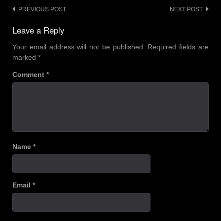
Post
PREVIOUS POST
NEXT POST
navigation
Leave a Reply
Your email address will not be published.
Required fields are
marked
*
Comment
*
Name
*
Email
*