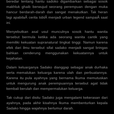
beredar tentang hantu sadoko digambarkan sebagai sosok
makhluk ghaib berwujud seorang perempuan dengan muka
hancur berdarah-darah dan sangat menakutkan. Tak heran
lagi apabilaÂ cerita tsbtÂ menjadi urban legend sampaiÂ saat
ini.
Menyebutkan asal usul munculnya sosok hantu wanita
tersebut bermula ketika ada seorang wanita cantik yang
memiliki kekuatan supranatural tingkat tinggi. Namun karena
efek dari ilmu tersebut sifat sadako menjadi sangat bringas
bahkan cenderung menggunakan kekuatannya untuk
kejahatan.
Dalam keluarganya Sadako dianggap sebagai anak durhaka
serta memalukan keluarga karena ulah dan perbuatannya.
Karena itu pula ayahnya yang bernama Ikuma memutuskan
untuk mengurung anak perempuannya tersebut agat tidak
kembali berulah dan mempermalukan keluarga.
Tak cukup dari disitu Sadako juga mengalami kekerasan dari
ayahnya, pada akhir kisahnya Ikuma membenturkan kepala
Sadako hingga wajahnya berlumur darah.