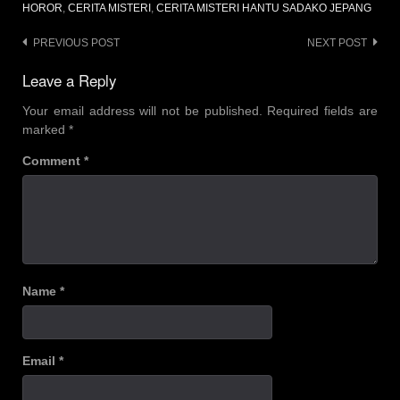
HOROR
,
CERITA MISTERI
,
CERITA MISTERI HANTU SADAKO JEPANG
Post
PREVIOUS POST
NEXT POST
navigation
Leave a Reply
Your email address will not be published.
Required fields are
marked
*
Comment
*
Name
*
Email
*