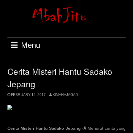
Skip
to
content
Menu
Cerita Misteri Hantu Sadako
Jepang
FEBRUARY 12, 2017
KIMAHAJAGAD
Cerita Misteri Hantu Sadako Jepang -Â
Menurut cerita yang