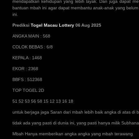
mendapatkan kehidupan yang lebih layak. Dan juga dapat 
bantuan mbah ini agar dapat membantu anak-anak yang belum 
ini.
Prediksi
Togel Macau Lottery
06 Aug 2025
ANGKA MAIN : 568
COLOK BEBAS : 6/8
KEPALA : 1468
EKOR : 2368
BBFS : 512368
TOP TOGEL 2D
51 52 53 56 58 15 12 13 16 18
untuk berjaga jaga Saran dari mbah lebih baik angka di atas di bb
tidak ada yang pasti di dunia ini, yang pasti hanya milik Subhan
Mbah Hanya memberikan angka angka yang mbah terawang