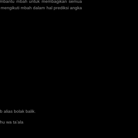
membantu mbah untuk membagikan semua
mengikuti mbah dalam hal prediksi angka
 alias bolak balik.
ahu wa ta’ala