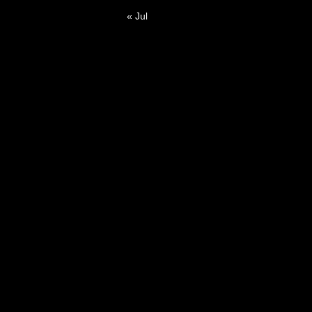
« Jul