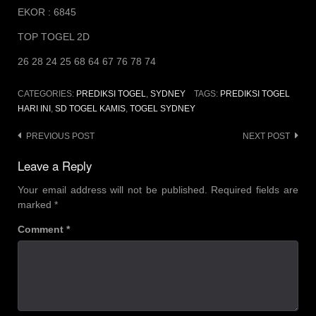
EKOR : 6845
TOP TOGEL 2D
26 28 24 25 68 64 67 76 78 74
CATEGORIES:
PREDIKSI TOGEL
,
SYDNEY
TAGS:
PREDIKSI TOGEL
HARI INI
,
SD TOGEL KAMIS
,
TOGEL SYDNEY
Post
PREVIOUS POST
NEXT POST
navigation
Leave a Reply
Your email address will not be published.
Required fields are
marked
*
Comment
*