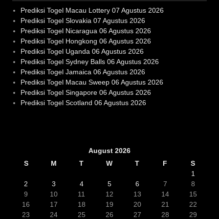
Prediksi Togel Macau Lottery 07 Agustus 2026
Prediksi Togel Slovakia 07 Agustus 2026
Prediksi Togel Nicaragua 06 Agustus 2026
Prediksi Togel Hongkong 06 Agustus 2026
Prediksi Togel Uganda 06 Agustus 2026
Prediksi Togel Sydney Balls 06 Agustus 2026
Prediksi Togel Jamaica 06 Agustus 2026
Prediksi Togel Macau Sweep 06 Agustus 2026
Prediksi Togel Singapore 06 Agustus 2026
Prediksi Togel Scotland 06 Agustus 2026
Slot Gacor
August 2026
S
M
T
W
T
F
S
1
2
3
4
5
6
7
8
9
10
11
12
13
14
15
16
17
18
19
20
21
22
23
24
25
26
27
28
29