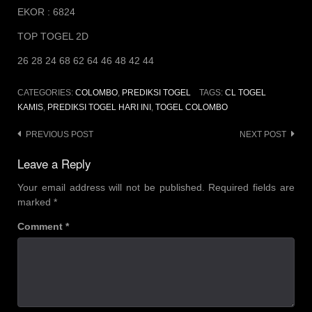
EKOR : 6824
TOP TOGEL 2D
26 28 24 68 62 64 46 48 42 44
CATEGORIES:
COLOMBO
,
PREDIKSI TOGEL
TAGS:
CL TOGEL
KAMIS
,
PREDIKSI TOGEL HARI INI
,
TOGEL COLOMBO
Post
PREVIOUS POST
NEXT POST
navigation
Leave a Reply
Your email address will not be published.
Required fields are
marked
*
Comment
*