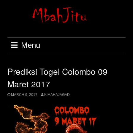
Skip
to
content
Menu
Prediksi Togel Colombo 09
Maret 2017
MARCH 9, 2017
KIMAHAJAGAD