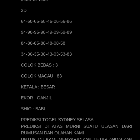
2D
64-60-65-68-46-06-56-86
94-90-95-98-49-09-59-89
84-80-85-88-48-08-58
34-30-35-38-43-03-53-83
COLOK BEBAS : 3
COLOK MACAU : 83
KEPALA : BESAR
EKOR : GANJIL
SHIO : BABI
PREDIKSI TOGEL SYDNEY SELASA
PREDIKSI DI ATAS MURNI SUATU ULASAN DARI
RUMUSAN DAN OLAHAN KAMI
UNTUK INI KAMI MENYARANKAN TETAP ANDALKAN