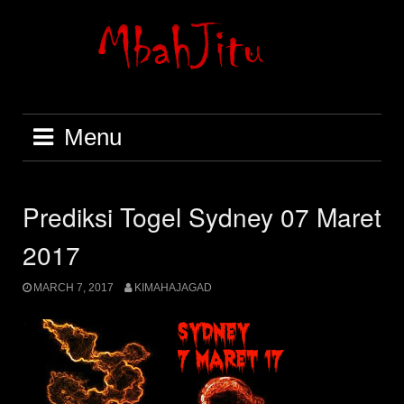
Skip
to
content
Menu
Prediksi Togel Sydney 07 Maret
2017
MARCH 7, 2017
KIMAHAJAGAD