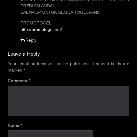
PREDIKSI ANDA!
SALAM JP UNTUK SEMUA TOGELFANS
PROMOTOGEL
http://promotogel.net/
Reply
Leave a Reply
Your email address will not be published.
Required fields are
marked
*
Comment
*
Name
*