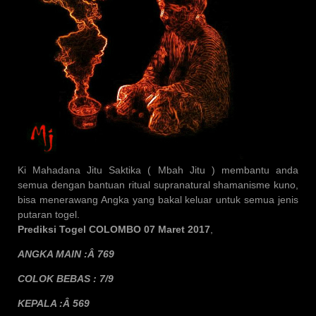
Ki Mahadana Jitu Saktika ( Mbah Jitu ) membantu anda
semua dengan bantuan ritual supranatural shamanisme kuno,
bisa menerawang Angka yang bakal keluar untuk semua jenis
putaran togel.
Prediksi Togel COLOMBO 07 Maret 2017
,
ANGKA MAIN :Â 769
COLOK BEBAS : 7/9
KEPALA :Â 569