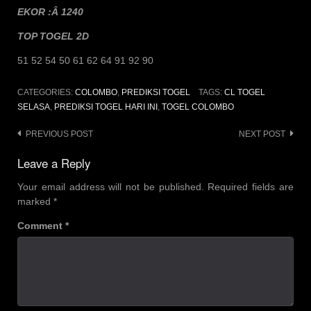
EKOR :Â 1240
TOP TOGEL 2D
51 52 54 50 61 62 64 91 92 90
CATEGORIES:
COLOMBO
,
PREDIKSI TOGEL
TAGS:
CL TOGEL
SELASA
,
PREDIKSI TOGEL HARI INI
,
TOGEL COLOMBO
Post
PREVIOUS POST
NEXT POST
navigation
Leave a Reply
Your email address will not be published.
Required fields are
marked
*
Comment
*